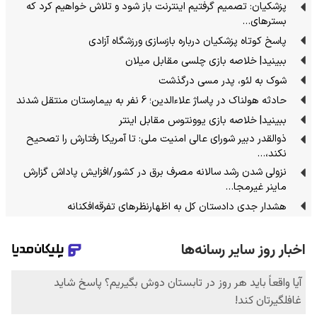
پزشکیان: تصمیم گرفتیم اینترنت باز شود و تلاش خواهیم کرد که
بسترهای…
پاسخ کوتاه پزشکیان درباره بازسازی ورزشگاه آزادی
ببینید| خلاصه بازی چلسی مقابل میلان
شوک به لئو، پدر مسی درگذشت
حادثه هولناک در پاساژ علاءالدین؛ 6 نفر به بیمارستان منتقل شدند
ببینید| خلاصه بازی یوونتوس مقابل اینتر
ذوالقدر دبیر شورای عالی امنیت ملی: تا آمریکا رفتارش را تصحیح
نکند،…
نزولی شدن رشد سالانه مصرف برق در کشور/افزایش پاداش گزارش
ماینر غیرمجا…
هشدار جدی دادستان کل به اظهارنظرهای تفرقه‌افکنانه