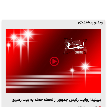
ویدیو پیشنهادی
ببینید| روایت رئیس جمهور از لحظه حمله به بیت رهبری