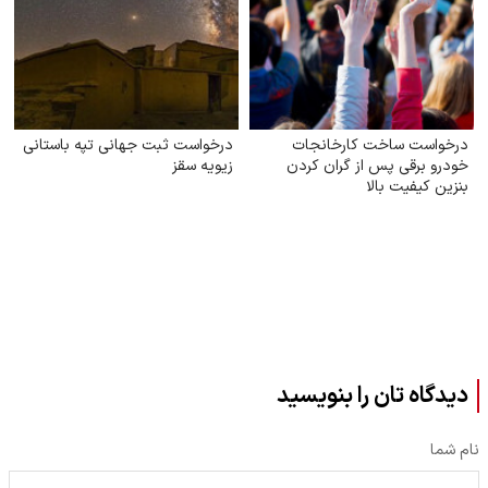
درخواست ساخت کارخانجات
درخواست ثبت جهانی تپه باستانی
خودرو برقی پس از گران کردن
زیویه سقز
بنزین کیفیت بالا
دیدگاه تان را بنویسید
نام شما