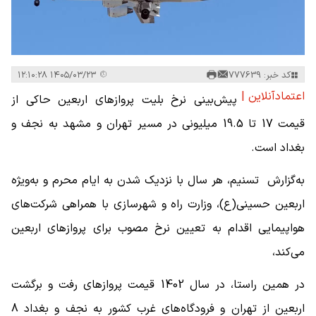
کد خبر: 777639
۱۴۰۵/۰۳/۲۳ ۱۲:۱۰:۲۸
اعتمادآنلاین |
پیش‌بینی‌ نرخ بلیت پروازهای اربعین حاکی از
قیمت 17 تا 19.5 میلیونی در مسیر تهران و مشهد به نجف و
بغداد است.
به‌گزارش تسنیم، هر سال با نزدیک شدن به ایام محرم و به‌ویژه
اربعین حسینی(ع)، وزارت راه و شهرسازی با همراهی شرکت‌های
هواپیمایی اقدام به تعیین نرخ مصوب برای پروازهای اربعین
می‌کند،
در همین راستا، در سال 1402 قیمت پروازهای رفت و برگشت
اربعین از تهران و فرودگاه‌های غرب کشور به نجف و بغداد 8