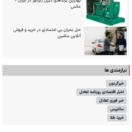
بهترین برندهای دیزل ژنراتور در ایران +
عکس
حل بحران بی‌ اعتمادی در خرید و فروش
آنلاین ماشین
نیازمندی ها
خبرگردون
اخبار اقتصادی روزنامه تعادل
خبر فوری تعادل
ساناپرس
خرید طلا