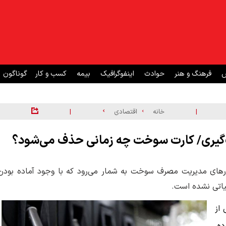
ش
فرهنگ و هنر
حوادث
اینفوگرافیک
بیمه
کسب و کار
گوناگون
|
|
خانه
اقتصادی
ت‌گیری/ کارت سوخت چه زمانی حذف می‌شود؟
رهای مدیریت مصرف سوخت به شمار می‌رود که با وجود آماده بودن
لیاتی نشده است.
 از