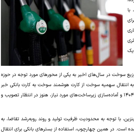
ده،
با
رای
ری
ثری
 یک
وزیع سوخت در سال‌های اخیر به یکی از محورهای مورد توجه در حوزه
وبه انتقال سهمیه سوخت از کارت هوشمند سوخت به کارت بانکی خبر
داده است؛ طرحی که با وجود پیش‌بینی در قانون بودجه سال ۱۴۰۴ و آماده‌سازی زیرساخت‌های مورد نیاز، هنوز در انتظار تصویب و
ین، با توجه به محدودیت ظرفیت تولید و روند روبه‌رشد تقاضا، به
ه است. در همین چهارچوب، استفاده از بسترهای بانکی برای انتقال