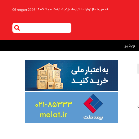
تماس با ما
|
درباره ما
|
تبلیغات
|
پنجشنبه ۱۵ مرداد ۱۴۰۵
|
06 August 2026
ویدیو