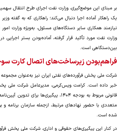
بر مبنای این موضع‌گیری، وزارت نفت اجرای طرح انتقال سهمیه
یک راهکار آماده اجرا دنبال می‌کند؛ راهکاری که به گفته وزیر
 لحظه حمله به بیت
پزشکیان: از حد و حدود خودمان دفاع می‌
نیازمند همکاری سایر دستگاه‌های مسئول، به‌ویژه وزارت امور
به‌دنبال گسترش جنگ نیس…
وزارت نفت مورد تأکید قرار گرفته، آماده‌بودن بستر اجرایی در 
۱۳ مرداد ۱۴۰۵
بین‌دستگاهی است.
فراهم‌بودن زیرساخت‌های اتصال کارت سوخ
شرکت ملی پخش فرآورده‌های نفتی ایران نیز به‌عنوان مجموعه 
خبر داده است. کرامت ویس‌کرمی، مدیرعامل شرکت ملی پخش فر
قانونی مربوط به بودجه ۱۴۰۴، پیگیری‌ها 
متعددی با حضور نهادهای مرتبط، ازجمله سازمان برنامه و بو
شده است.
در کنار این پیگیری‌های حقوقی و اداری، شرکت ملی پخش فرآورده