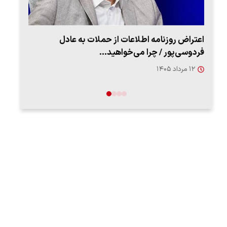
اعتراض روزنامه اطلاعات از حملات به عادل
ببین
فردوسی‌پور / چرا می‌خواهید…
رهب
۱۲ مرداد ۱۴۰۵
۱۴ مرد