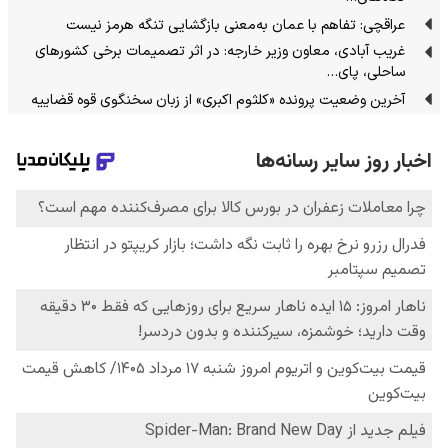
عراقچی: تفاهم با عمان به‌معنی بازگشایی تنگه هرمز نیست
غریب آبادی، معاون وزیر خارجه: در اثر تصمیمات برخی کشورهای
ساحلی، پای…
آخرین وضعیت پرونده «کلثوم اکبری» از زبان سخنگوی قوه قضاییه