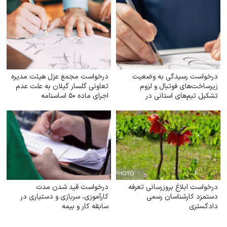
درخواست رسیدگی به وضعیت
درخواست مجمع عزل هیئت مدیره
زیرساخت‌های فوتبال و لزوم
تعاونی گلسار گیلان به علت عدم
تشکیل تیم‌های استانی در
اجرای ماده ۵۰ اساسنامه
چهارمحال و بختیاری
درخواست ابلاغ بروز‌رسانی تعرفه
درخواست قید شدن مدت
دستمزد کارشناسان رسمی
کارآموزی، سربازی و دستیاری در
دادگستری
سابقه کار و بیمه