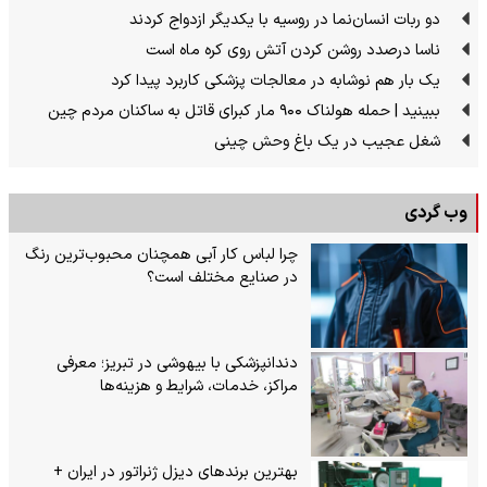
دو ربات انسان‌نما در روسیه با یکدیگر ازدواج کردند
ناسا درصدد روشن کردن آتش روی کره ماه است
یک بار هم نوشابه در معالجات پزشکی کاربرد پیدا کرد
ببینید | حمله هولناک ۹۰۰ مار کبرای قاتل به ساکنان مردم چین
شغل عجیب در یک باغ وحش چینی
وب گردی
چرا لباس کار آبی همچنان محبوب‌ترین رنگ
در صنایع مختلف است؟
دندانپزشکی با بیهوشی در تبریز؛ معرفی
مراکز، خدمات، شرایط و هزینه‌ها
بهترین برندهای دیزل ژنراتور در ایران +