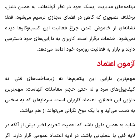
برنامه‌های مدیریت ریسک خود در نظر گرفته‌اند. به همین دلیل،
برخلاف تصویری که گاهی در فضای مجازی ترسیم می‌شود، فعلا
نشانه‌ای از خاموش شدن چراغ فعالیت این کسب‌وکارها دیده
نمی‌شود. خدمات برقرار است، کاربران به دارایی‌های خود دسترسی
دارند و بازار به فعالیت روزمره خود ادامه می‌دهد.
آزمون اعتماد
مهم‌ترین دارایی این پلتفرم‌ها نه زیرساخت‌های فنی، نه
کیف‌پول‌های سرد و نه حتی حجم معاملات آنهاست؛ مهم‌ترین
دارایی این فعالان، اعتماد کاربران است. سرمایه‌ای که به سختی
به دست می‌آید و با یک موج نگرانی می‌تواند از هم بپاشد.
شاید به همین دلیل باشد که اهمیت تحریم اخیر بیش از آنکه در
لایه فنی یا عملیاتی باشد، در لایه اعتماد عمومی قرار دارد. اگر