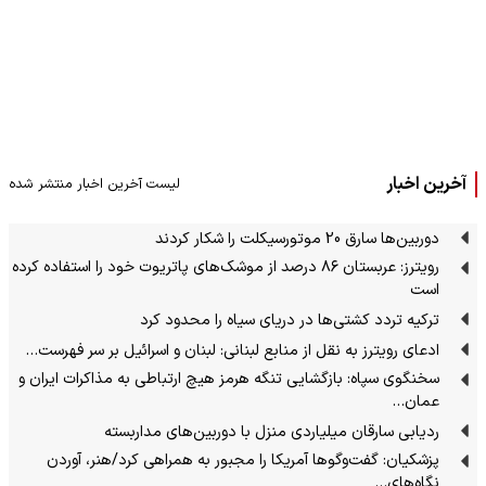
آخرین اخبار
لیست آخرین اخبار منتشر شده
دوربین‌ها سارق 20 موتورسیکلت را شکار کردند
رویترز: عربستان ۸۶ درصد از موشک‌های پاتریوت خود را استفاده کرده
است
ترکیه تردد کشتی‌ها در دریای سیاه را محدود کرد
ادعای رویترز به نقل از منابع لبنانی: لبنان و اسرائیل بر سر فهرست…
سخنگوی سپاه: بازگشایی تنگه هرمز هیچ ارتباطی به مذاکرات ایران و
عمان…
ردیابی سارقان میلیاردی منزل با دوربین‌های مداربسته
پزشکیان: گفت‌وگوها آمریکا را مجبور به همراهی کرد/هنر، آوردن
نگاه‌های…