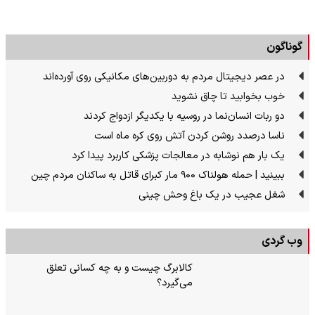
گوناگون
در عصر دیجیتال مردم به دوربین‌های مکانیکی روی آورده‌اند
خوب بخوابید تا چاق نشوید
دو ربات انسان‌نما در روسیه با یکدیگر ازدواج کردند
ناسا درصدد روشن کردن آتش روی کره ماه است
یک بار هم نوشابه در معالجات پزشکی کاربرد پیدا کرد
ببینید | حمله هولناک ۹۰۰ مار کبرای قاتل به ساکنان مردم چین
شغل عجیب در یک باغ وحش چینی
وب گردی
کالابرگ چیست و به چه کسانی تعلق
می‌گیرد؟