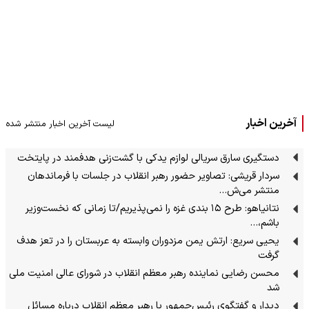
آخرین اخبار
لیست آخرین اخبار منتشر شده
دستگیری سارق سریالی لوازم یدکی با گشت‌زنی هدفمند در پایتخت
سردار قریشی: تصاویر حضور رهبر انقلاب در جلسات با فرماندهان
منتشر می‌ش…
نتانیاهو: طرح ۱۵ بندی غزه را نمی‌پذیریم/تا زمانی که نخست‌وزیر
باشم،…
یحیی سریع: ارتش یمن مزدوران وابسته به عربستان را در تعز هدف
گرفت
محسن رضایی نماینده رهبر معظم انقلاب در شورای عالی امنیت ملی
شد
دیدار و گفتگوی رئیس‌جمهور با رهبر معظم انقلاب درباره مسائل