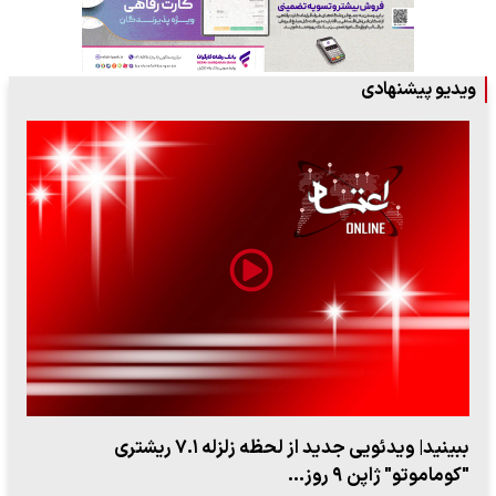
ویدیو پیشنهادی
ببینید| روایت رئیس جمهور از لحظه حمله به بیت رهبری
۱۴ مرداد ۱۴۰۵