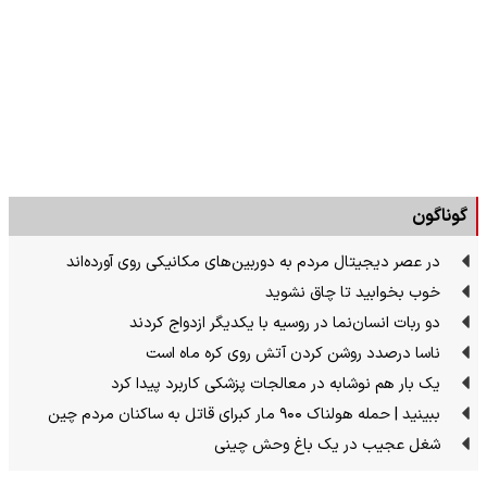
گوناگون
در عصر دیجیتال مردم به دوربین‌های مکانیکی روی آورده‌اند
خوب بخوابید تا چاق نشوید
دو ربات انسان‌نما در روسیه با یکدیگر ازدواج کردند
ناسا درصدد روشن کردن آتش روی کره ماه است
یک بار هم نوشابه در معالجات پزشکی کاربرد پیدا کرد
ببینید | حمله هولناک ۹۰۰ مار کبرای قاتل به ساکنان مردم چین
شغل عجیب در یک باغ وحش چینی