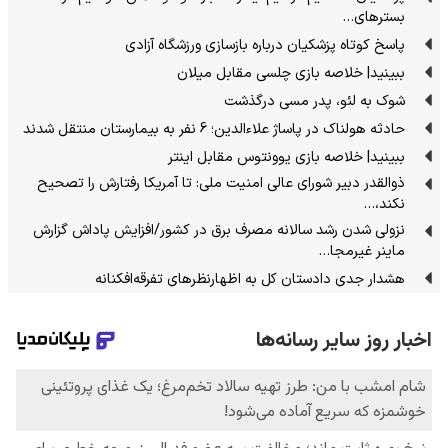
بسترهای…
پاسخ کوتاه پزشکیان درباره بازسازی ورزشگاه آزادی
ببینید| خلاصه بازی چلسی مقابل میلان
شوک به لئو، پدر مسی درگذشت
حادثه هولناک در پاساژ علاءالدین؛ 6 نفر به بیمارستان منتقل شدند
ببینید| خلاصه بازی یوونتوس مقابل اینتر
ذوالقدر دبیر شورای عالی امنیت ملی: تا آمریکا رفتارش را تصحیح
نکند،…
نزولی شدن رشد سالانه مصرف برق در کشور/افزایش پاداش گزارش
ماینر غیرمجا…
هشدار جدی دادستان کل به اظهارنظرهای تفرقه‌افکنانه