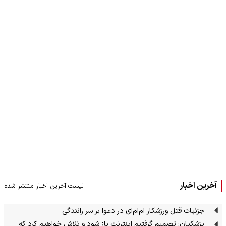
آخرین اخبار
لیست آخرین اخبار منتشر شده
جزئیات قتل ورزشکار ام‌ام‌ای در دعوا بر سر رانندگی
پزشکیان: تصمیم گرفتیم اینترنت باز شود و تلاش خواهیم کرد که