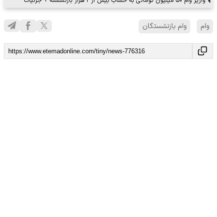
واریز وام ۵۰ میلیون تومانی به حساب بیش از ۲ هزار بازنشسته + جزئیات
وام
وام بازنشستگان