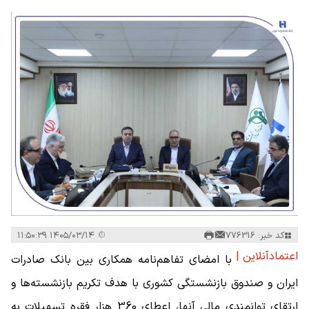
کد خبر: 776316
۱۴۰۵/۰۳/۱۴ ۱۱:۵۰:۳۹
اعتمادآنلاین |
با امضای تفاهم‌نامه همکاری بین بانک صادرات
ایران و صندوق بازنشستگی کشوری با هدف تکریم بازنشسته‌ها و
ارتقای توانمندی مالی آنها، اعطای 360 هزار فقره تسهیلات به