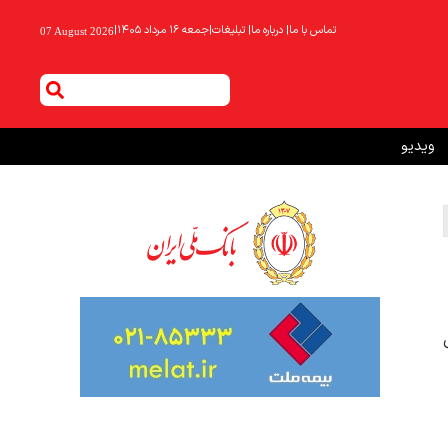
تماس با ما
|
درباره ما
|
تبلیغات
|
جمعه ۱۶ مرداد ۱۴۰۵
|
07 August 2026
ویدیو
ی