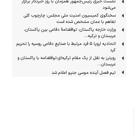
نشست خبری رئیس‌جمهور همزمان با روز خبرنگار برگزار
می‌شود
سخنگوی کمیسیون امنیت ملی مجلس: چارچوب کلی
تفاهم با عمان مشخص شده است
وزارت خارجه پاکستان: توافقنامهٔ دفاعی بین پاکستان،
عربستان و ترکیه…
اتحادیه اروپا ۵ فرد مرتبط با صنایع دفاعی روسیه را تحریم
کرد
رویترز به نقل از یک مقام ترکیه‌ای:توافقنامه با پاکستان و
عربستان…
تیم فصل آینده موسی جنپو اعلام شد