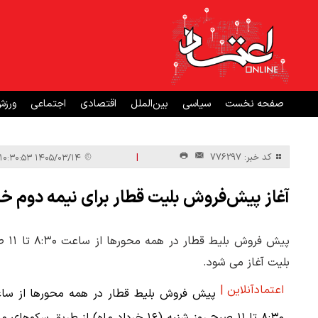
صفحه نخست
سیاسی
بین‌الملل
اقتصادی
اجتماعی
ورز
|
کد خبر: 776297
۱۴۰۵/۰۳/۱۴ ۱۰:۳۰:۵۳
آغاز پیش‌فروش بلیت قطار برای نیمه دوم خرداد 
بلیت آغاز می شود.
اعتمادآنلاین |
پیش فروش بلیط قطار در همه محورها از سا