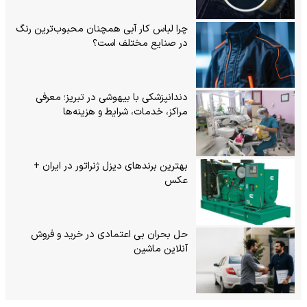
چرا لباس کار آبی همچنان محبوب‌ترین رنگ
در صنایع مختلف است؟
دندانپزشکی با بیهوشی در تبریز؛ معرفی
مراکز، خدمات، شرایط و هزینه‌ها
بهترین برندهای دیزل ژنراتور در ایران +
عکس
حل بحران بی‌ اعتمادی در خرید و فروش
آنلاین ماشین