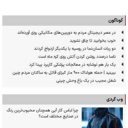
گوناگون
در عصر دیجیتال مردم به دوربین‌های مکانیکی روی آورده‌اند
خوب بخوابید تا چاق نشوید
دو ربات انسان‌نما در روسیه با یکدیگر ازدواج کردند
ناسا درصدد روشن کردن آتش روی کره ماه است
یک بار هم نوشابه در معالجات پزشکی کاربرد پیدا کرد
ببینید | حمله هولناک ۹۰۰ مار کبرای قاتل به ساکنان مردم چین
شغل عجیب در یک باغ وحش چینی
وب گردی
چرا لباس کار آبی همچنان محبوب‌ترین رنگ
در صنایع مختلف است؟