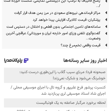
پاسخ قالیباف به ترامپ: این دیپلماسی نمایشی، شکست خورده است
/…
مراکز فرماندهی نیروهای سعودی در مرز یمن هدف قرار گرفت
پزشکیان: قیمت کالابرگ افزایش پیدا خواهد کرد
سامانه‌های تامین اجتماعی بدون قطعی و اختلال در دسترس است
گفت‌وگوی تلفنی وزرای امور خارجه ایران و موریتانی/ عراقچی آخرین
وضعیت…
قیمت واقعی تخم‌مرغ چند؟