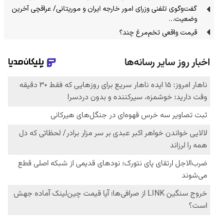
گفت‌وگوی تلفنی وزرای امور خارجه ایران و موریتانی/ عراقچی آخرین
وضعیت…
قیمت واقعی تخم‌مرغ چند؟