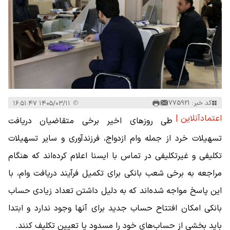
کد خبر: 775921
۱۴۰۵/۰۳/۱۱ ۱۶:۵۱:۴۷
اعتمادآنلاین |
طی روزهای اخیر برخی متقاضیان دریافت
تسهیلات خرد از جمله وام ازدواج، فرزندآوری و سایر تسهیلات
تکلیفی و غیرتکلیفی در تماس با ایسنا اعلام کرده‌اند که هنگام
مراجعه به برخی شعب بانکی برای تکمیل فرآیند دریافت وام، با
این پاسخ مواجه شده‌اند که به دلیل داشتن تعداد زیادی حساب
بانکی امکان افتتاح حساب جدید برای آنها وجود ندارد و ابتدا
باید بخشی از حساب‌های خود را مسدود یا تعیین تکلیف کنند.