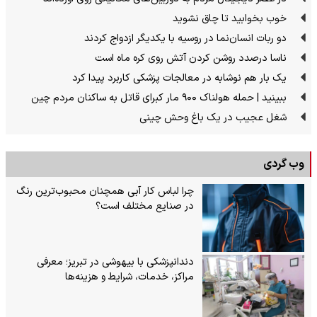
خوب بخوابید تا چاق نشوید
دو ربات انسان‌نما در روسیه با یکدیگر ازدواج کردند
ناسا درصدد روشن کردن آتش روی کره ماه است
یک بار هم نوشابه در معالجات پزشکی کاربرد پیدا کرد
ببینید | حمله هولناک ۹۰۰ مار کبرای قاتل به ساکنان مردم چین
شغل عجیب در یک باغ وحش چینی
وب گردی
چرا لباس کار آبی همچنان محبوب‌ترین رنگ
در صنایع مختلف است؟
دندانپزشکی با بیهوشی در تبریز؛ معرفی
مراکز، خدمات، شرایط و هزینه‌ها