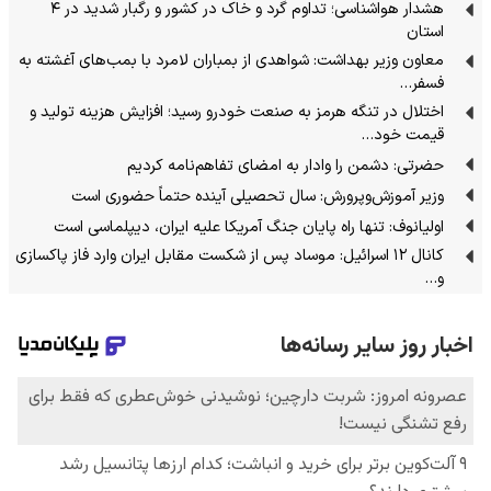
هشدار هواشناسی؛ تداوم گرد و خاک در کشور و رگبار شدید در ۴
استان
معاون وزیر بهداشت: شواهدی از بمباران لامرد با بمب‌های آغشته به
فسفر…
اختلال در تنگه هرمز به صنعت خودرو رسید؛ افزایش هزینه تولید و
قیمت خود…
حضرتی: دشمن را وادار به امضای تفاهم‌نامه کردیم
وزیر آموزش‌وپرورش: سال تحصیلی آینده حتماً حضوری است
اولیانوف: تنها راه پایان جنگ آمریکا علیه ایران، دیپلماسی است
کانال ۱۲ اسرائیل: موساد پس از شکست مقابل ایران وارد فاز پاکسازی
و…