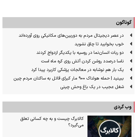
گوناگون
در عصر دیجیتال مردم به دوربین‌های مکانیکی روی آورده‌اند
خوب بخوابید تا چاق نشوید
دو ربات انسان‌نما در روسیه با یکدیگر ازدواج کردند
ناسا درصدد روشن کردن آتش روی کره ماه است
یک بار هم نوشابه در معالجات پزشکی کاربرد پیدا کرد
ببینید | حمله هولناک ۹۰۰ مار کبرای قاتل به ساکنان مردم چین
شغل عجیب در یک باغ وحش چینی
وب گردی
کالابرگ چیست و به چه کسانی تعلق
می‌گیرد؟