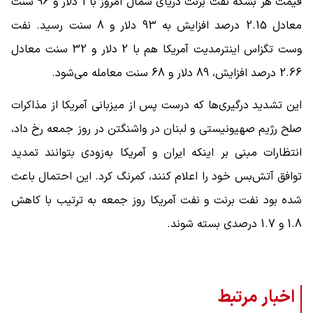
قیمت هر بشکه نفت برنت دریای شمال امروز با 1 دلار و 96 سنت
معادل 2.15 درصد افزایش به 93 دلار و 8 سنت رسید. نفت
وست تگزاس اینترمدیت آمریکا هم با 2 دلار و 32 سنت معادل
2.66 درصد افزایش، 89 دلار و 68 سنت معامله می‌شود.
این تشدید درگیری‌ها که درست پس از میزبانی آمریکا از مذاکرات
صلح رژیم صهیونیستی و لبنان در واشنگتن در روز جمعه رخ داد،
انتظارات مبنی بر اینکه ایران و آمریکا به‌زودی بتوانند تمدید
توافق آتش‌بس خود را اعلام کنند، کمرنگ کرد. این احتمال باعث
شده بود نفت برنت و نفت آمریکا روز جمعه به ترتیب با کاهش
1.8 و 1.7 درصدی بسته شوند.
اخبار مرتبط