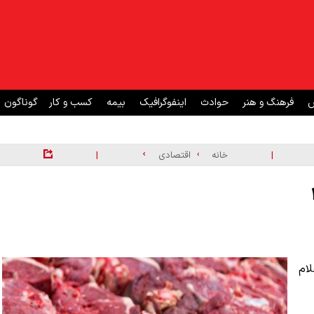
ش
فرهنگ و هنر
حوادث
اینفوگرافیک
بیمه
کسب و کار
گوناگون
|
|
خانه
اقتصادی
ز شنبه ۹ خرداد ۱۴۰۵ اعلام