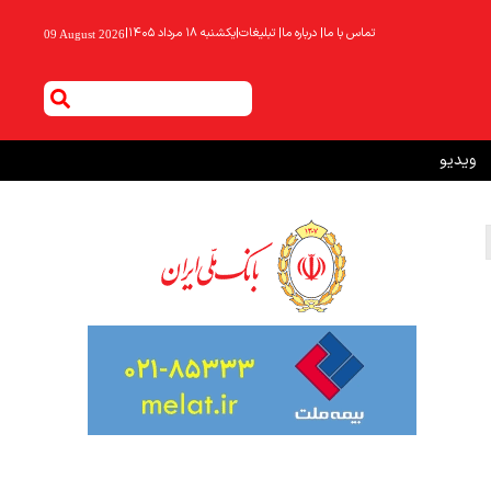
تماس با ما
|
درباره ما
|
تبلیغات
|
یکشنبه ۱۸ مرداد ۱۴۰۵
|
09 August 2026
ویدیو