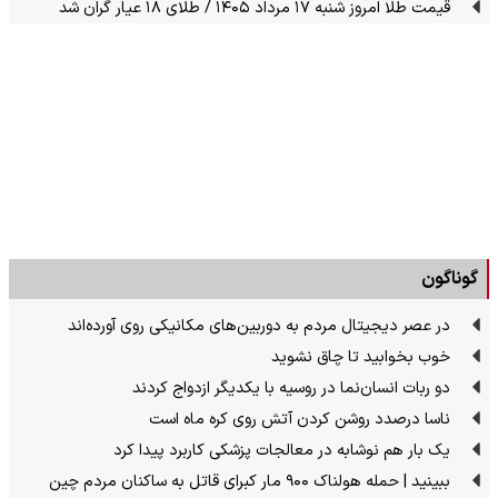
قیمت طلا امروز شنبه ۱۷ مرداد ۱۴۰۵ / طلای ۱۸ عیار گران شد
گوناگون
در عصر دیجیتال مردم به دوربین‌های مکانیکی روی آورده‌اند
خوب بخوابید تا چاق نشوید
دو ربات انسان‌نما در روسیه با یکدیگر ازدواج کردند
ناسا درصدد روشن کردن آتش روی کره ماه است
یک بار هم نوشابه در معالجات پزشکی کاربرد پیدا کرد
ببینید | حمله هولناک ۹۰۰ مار کبرای قاتل به ساکنان مردم چین