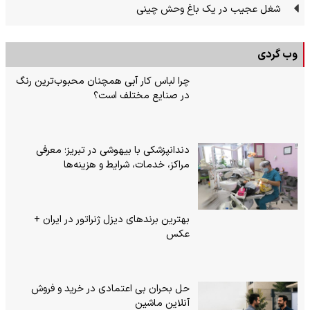
شغل عجیب در یک باغ وحش چینی
وب گردی
چرا لباس کار آبی همچنان محبوب‌ترین رنگ
در صنایع مختلف است؟
دندانپزشکی با بیهوشی در تبریز؛ معرفی
مراکز، خدمات، شرایط و هزینه‌ها
بهترین برندهای دیزل ژنراتور در ایران +
عکس
حل بحران بی‌ اعتمادی در خرید و فروش
آنلاین ماشین