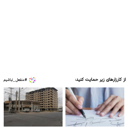
از کارزارهای زیر حمایت کنید: