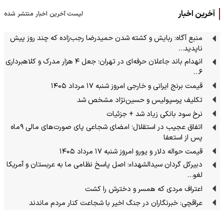
آخرین اخبار
لیست آخرین اخبار منتشر شده
منبع آگاه: ربایش و کشته شدن حمیدرضا رجب‌زاده که چند روز پیش
ناپدید…
انهدام باند جاعلان حرفه‌ای در تهران؛ جعل ۴ هزار مدرک و کلاهبرداری
۶…
قیمت برنج ایرانی و خارجی امروز شنبه ۱۷ مرداد ۱۴۰۵
تکلیف پرسپولیس و حسین‌نژاد مشخص شد
نرخ سود بانکی زیاد شد +‌ جزئیات
اتفاق عجیب در استقلال؛ امضای شجاعی پای صورت‌های مالی ٩ماه
پس از استعفا
قیمت حواله دلار و یورو امروز شنبه ۱۷ مرداد ۱۴۰۵
دبیرکل گردان سیدالشهداء: اصل پاسخ نظامی ما به عربستان و آمریکا
لغو…
اعتراف مردی که همسر و دخترش را کشت
عراقچی: خبرنگاران در جنگ اخیر با شجاعت کنار مردم ماندند