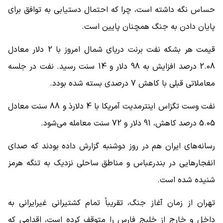
حساس نگه داشته است، چرا که احتمال دستیابی به توافق برای
پایان دادن به جنگ همچنان پایین است.
قیمت هر بشکه نفت برنت دریای شمال امروز با 2 دلار معادل
2.08 درصد افزایش به 98 دلار و 14 سنت رسید. نفت در جلسه
معاملاتی قبلی با کاهش 7 درصدی بسته شده بودد.
نفت وست تگزاس اینترمدیت آمریکا با 4 دلارذ و 88 سنت معادل
5.05 درصد کاهش، 91 دلار و 72 سنت معامله می‌شود.
رسانه‌های ایران هم در روز دوشنبه گزارش داده بودند که صدای
انفجارهایی در بندرعباس و مناطق ساحلی نزدیک به تنگه هرمز
شنیده شده است.
تهران از زمان آغاز جنگ، تقریباً تمام کشتیرانی غیرایرانی به
داخل و خارج از خلیج فارس را متوقف کرده است، اقدامی که