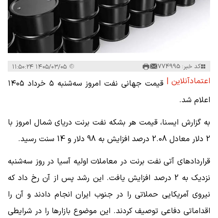
کد خبر: 774995
۱۴۰۵/۰۳/۰۵ ۱۱:۵۰:۲۴
اعتمادآنلاین |
قیمت جهانی نفت امروز سه‌شنبه ۵ خرداد ۱۴۰۵
اعلام شد.
به گزارش ایسنا، قیمت هر بشکه نفت برنت دریای شمال امروز با
2 دلار معادل 2.08 درصد افزایش به 98 دلار و 14 سنت رسید.
قراردادهای آتی نفت برنت در معاملات اولیه آسیا در روز سه‌شنبه
نزدیک به 2 درصد افزایش یافت. این رشد پس از آن رخ داد که
نیروی آمریکایی حملاتی را در جنوب ایران انجام دادند و آن را
اقداماتی دفاعی توصیف کردند. این موضوع بازارها را در شرایطی