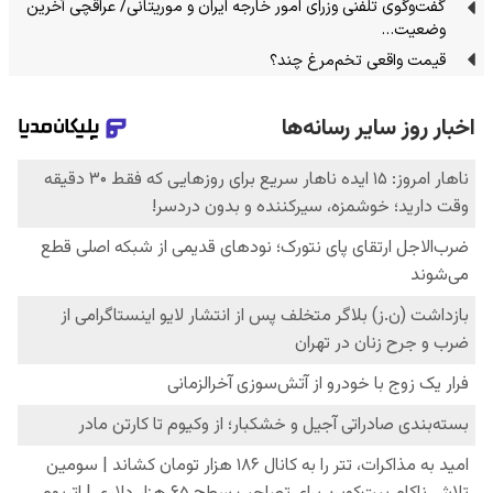
گفت‌وگوی تلفنی وزرای امور خارجه ایران و موریتانی/ عراقچی آخرین
وضعیت…
قیمت واقعی تخم‌مرغ چند؟