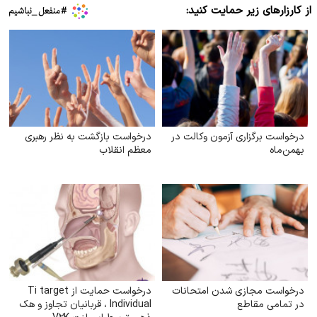
از کارزارهای زیر حمایت کنید:
درخواست برگزاری آزمون وکالت در
درخواست بازگشت به نظر رهبری
بهمن‌ماه
معظم انقلاب
درخواست مجازی شدن امتحانات
درخواست حمایت از Ti target
در تمامی مقاطع
Individual ، قربانیان تجاوز و هک