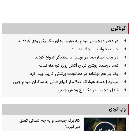
گوناگون
در عصر دیجیتال مردم به دوربین‌های مکانیکی روی آورده‌اند
خوب بخوابید تا چاق نشوید
دو ربات انسان‌نما در روسیه با یکدیگر ازدواج کردند
ناسا درصدد روشن کردن آتش روی کره ماه است
یک بار هم نوشابه در معالجات پزشکی کاربرد پیدا کرد
ببینید | حمله هولناک ۹۰۰ مار کبرای قاتل به ساکنان مردم چین
شغل عجیب در یک باغ وحش چینی
وب گردی
کالابرگ چیست و به چه کسانی تعلق
می‌گیرد؟