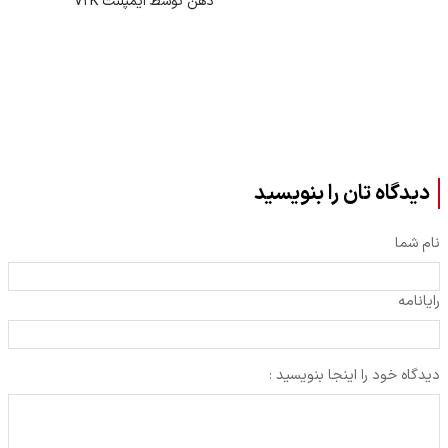
ذهن توسط ایمپلنت V۲K
دیدگاه تان را بنویسید
نام شما
رایانامه
دیدگاه خود را اینجا بنویسید :