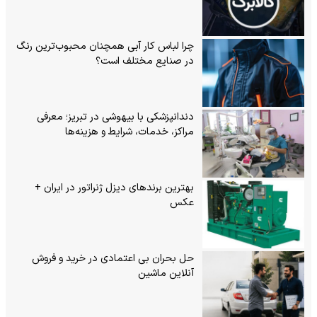
چرا لباس کار آبی همچنان محبوب‌ترین رنگ
در صنایع مختلف است؟
دندانپزشکی با بیهوشی در تبریز؛ معرفی
مراکز، خدمات، شرایط و هزینه‌ها
بهترین برندهای دیزل ژنراتور در ایران +
عکس
حل بحران بی‌ اعتمادی در خرید و فروش
آنلاین ماشین