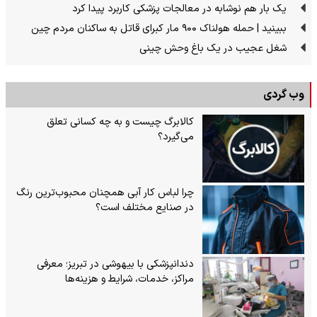
یک بار هم نوشابه در معالجات پزشکی کاربرد پیدا کرد
ببینید | حمله هولناک ۹۰۰ مار کبرای قاتل به ساکنان مردم چین
شغل عجیب در یک باغ وحش چینی
وب گردی
کالابرگ چیست و به چه کسانی تعلق
می‌گیرد؟
چرا لباس کار آبی همچنان محبوب‌ترین رنگ
در صنایع مختلف است؟
دندانپزشکی با بیهوشی در تبریز؛ معرفی
مراکز، خدمات، شرایط و هزینه‌ها