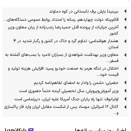
ببینید| بارش برف تابستانی در کوه دماوند
قائم‌پناه: دولت چهاردهم، رسانه را امتداد روابط عمومی دستگاه‌های…
آخرین جزئیات از پرونده قتل حمیدرضا رجب‌زاده از زبان معاون وزیر
کشور
هشدار هواشناسی؛ تداوم گرد و خاک در کشور و رگبار شدید در ۴
استان
معاون وزیر بهداشت: شواهدی از بمباران لامرد با بمب‌های آغشته به
فسفر…
اختلال در تنگه هرمز به صنعت خودرو رسید؛ افزایش هزینه تولید و
قیمت خود…
حضرتی: دشمن را وادار به امضای تفاهم‌نامه کردیم
وزیر آموزش‌وپرورش: سال تحصیلی آینده حتماً حضوری است
اولیانوف: تنها راه پایان جنگ آمریکا علیه ایران، دیپلماسی است
کانال ۱۲ اسرائیل: موساد پس از شکست مقابل ایران وارد فاز پاکسازی
و…