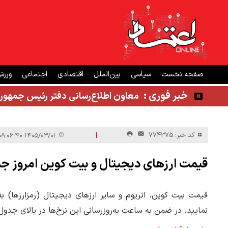
صفحه نخست
سیاسی
بین‌الملل
اقتصادی
اجتماعی
ورز
خبر فوری :
معاون اطلاع‌رسانی دفتر رئیس جمهور
|
کد خبر: 774375
۱۴۰۵/۰۳/۰۱ ۰۹:۰۶:۴۰
قیمت ارز‌های دیجیتال و بیت کوین امروز جمعه ۱ خرداد ۱۴۰۵ +
نمایید. در ضمن به ساعت به‌روز‌رسانی این نرخ‌ها در بالای جدو