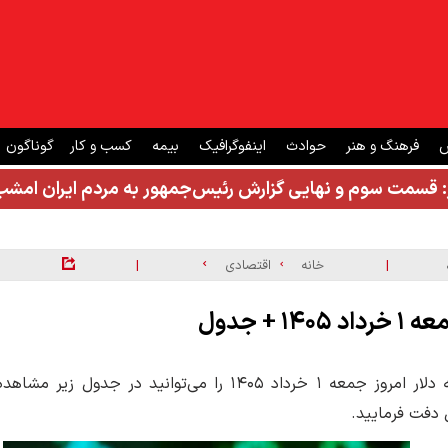
ش
فرهنگ و هنر
حوادث
اینفوگرافیک
بیمه
کسب و کار
گوناگون
: قسمت سوم و نهایی گزارش رئیس‌جمهور به مردم ایران ام
|
|
خانه
اقتصادی
 جدول
قیمت بیت کوین، اتریوم و سایر ارز‌های دیجیتال (رمزارزها) به دلار امروز جمعه ۱ خرداد ۱۴۰۵ را می‌توانید در جدول زیر مشاه
ل دفت فرمایید.