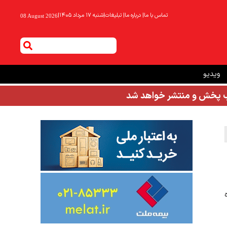
تماس با ما
|
درباره ما
|
تبلیغات
|
شنبه ۱۷ مرداد ۱۴۰۵
|
08 August 2026
ویدیو
شب پخش و منتشر خواهد شد
ده