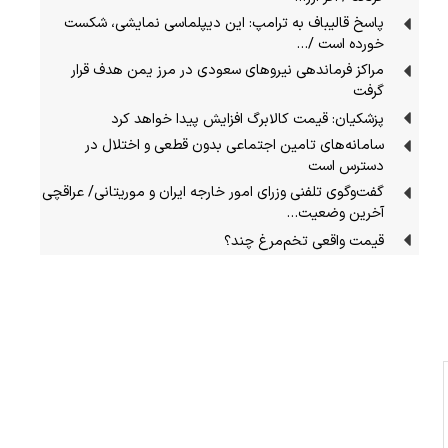
پاسخ قالیباف به ترامپ: این دیپلماسی نمایشی، شکست
خورده است /…
مراکز فرماندهی نیروهای سعودی در مرز یمن هدف قرار
گرفت
پزشکیان: قیمت کالابرگ افزایش پیدا خواهد کرد
سامانه‌های تامین اجتماعی بدون قطعی و اختلال در
دسترس است
گفت‌وگوی تلفنی وزرای امور خارجه ایران و موریتانی/ عراقچی
آخرین وضعیت…
قیمت واقعی تخم‌مرغ چند؟