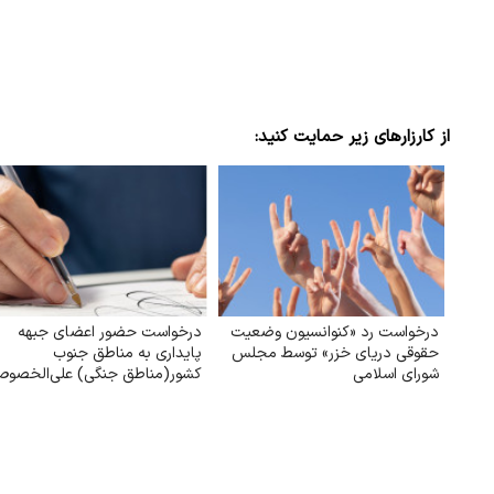
از کارزارهای زیر حمایت کنید:
درخواست رد «کنوانسیون وضعیت
درخواست حضور اعضای جبهه
حقوقی دریای خزر» توسط مجلس
پایداری به مناطق جنوب
شورای اسلامی
کشور(مناطق جنگی) علی‌الخصو
سیریک و بندر عباس