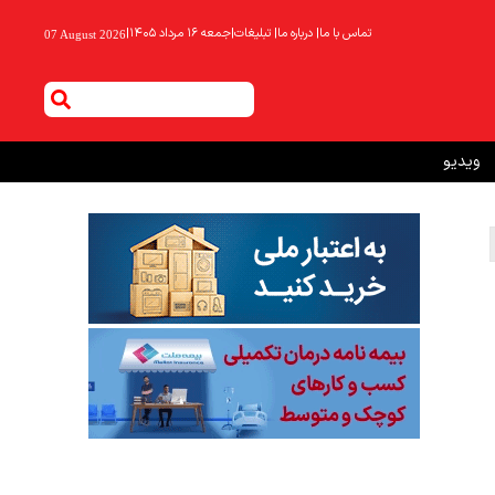
تماس با ما
|
درباره ما
|
تبلیغات
|
جمعه ۱۶ مرداد ۱۴۰۵
|
07 August 2026
ویدیو