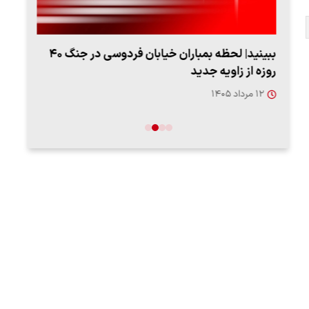
ببینید| لحظه بمباران خیابان فردوسی در جنگ ۴۰
اعتر
روزه از زاویه جدید
فردو
۱۲ مرداد ۱۴۰۵
۱۲ مردا