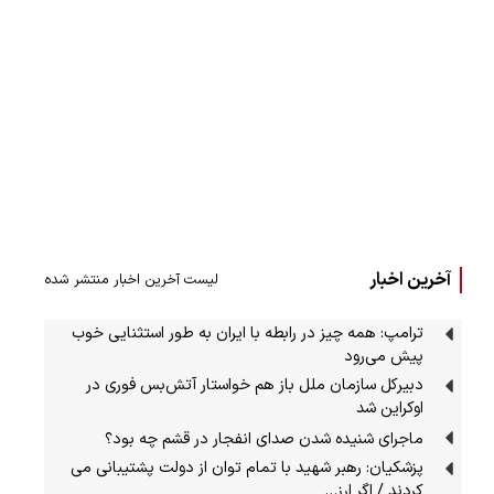
آخرین اخبار
لیست آخرین اخبار منتشر شده
ترامپ: همه چیز در رابطه با ایران به طور استثنایی خوب
پیش می‌رود
دبیرکل سازمان ملل باز هم خواستار آتش‌بس فوری در
اوکراین شد
ماجرای شنیده شدن صدای انفجار در قشم چه بود؟
پزشکیان: رهبر شهید با تمام توان از دولت پشتیبانی می
کردند / اگر ارز…