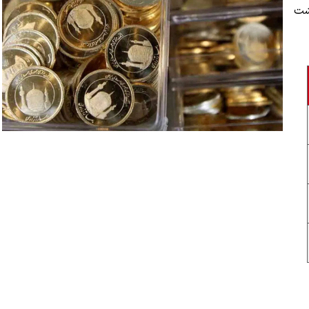
شنبه ۳۰ اردیبهشت