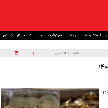
ش
فرهنگ و هنر
حوادث
اینفوگرافیک
بیمه
کسب و کار
گوناگون
|
|
خانه
اقتصادی
 چهارشنبه ۳۰ اردیبهشت ۱۴۰۵