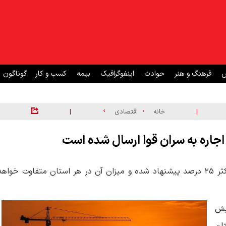
ش
فرهنگ و هنر
حوادث
اینفوگرافیک
بیمه
کسب و کار
گوناگون
|
|
خانه
اقتصادی
اجاره به سران قوا ارسال شده است
فرزانه صادق، وزیر راه و شهرسازی: سقف افزایش اجاره‌بها حداکثر ۲۵ درصد پیشنهاد شده و میزان آن در هر استان متفاوت خواه
یش