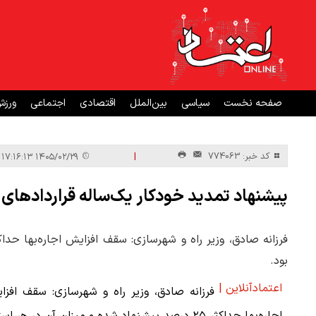
صفحه نخست
سیاسی
بین‌الملل
اقتصادی
اجتماعی
ورز
|
کد خبر: 774063
۱۴۰۵/۰۲/۲۹ ۱۷:۱۶:۱۳
پیشنهاد تمدید خودکار یک‌ساله قراردادهای 
بود.
اعتمادآنلاین |
فرزانه صادق، وزیر راه و شهرسازی: سقف افزا