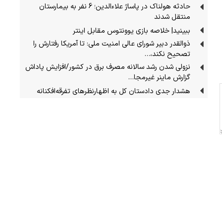
حادثه هولناک در پاساژ علاءالدین؛ 6 نفر به بیمارستان
منتقل شدند
ببینید| خلاصه بازی یوونتوس مقابل اینتر
ذوالقدر دبیر شورای عالی امنیت ملی: تا آمریکا رفتارش را
تصحیح نکند،…
نزولی شدن رشد سالانه مصرف برق در کشور/افزایش پاداش
گزارش ماینر غیرمجا…
هشدار جدی دادستان کل به اظهارنظرهای تفرقه‌افکنانه