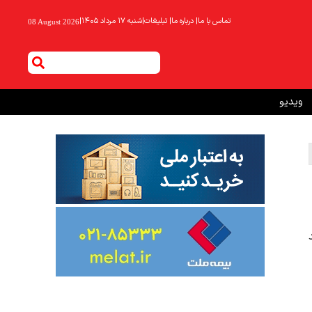
تماس با ما
|
درباره ما
|
تبلیغات
|
شنبه ۱۷ مرداد ۱۴۰۵
|
08 August 2026
ویدیو
د