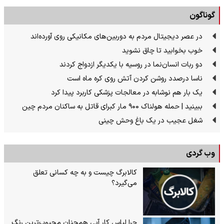
گوناگون
در عصر دیجیتال مردم به دوربین‌های مکانیکی روی آورده‌اند
خوب بخوابید تا چاق نشوید
دو ربات انسان‌نما در روسیه با یکدیگر ازدواج کردند
ناسا درصدد روشن کردن آتش روی کره ماه است
یک بار هم نوشابه در معالجات پزشکی کاربرد پیدا کرد
ببینید | حمله هولناک ۹۰۰ مار کبرای قاتل به ساکنان مردم چین
شغل عجیب در یک باغ وحش چینی
وب گردی
کالابرگ چیست و به چه کسانی تعلق
می‌گیرد؟
چرا لباس کار آبی همچنان محبوب‌ترین رنگ