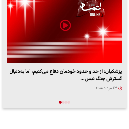
ببینید| سخنگوی سپاه: بازگشایی تنگه هرمز منوط به پذیرش
شروط ایران از…
۱۷ مرداد ۱۴۰۵
…