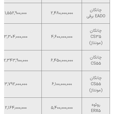
چانگان
1,552,900,000
2,480,000,000
EADO برقی
چانگان
3,304,000,000
4,600,000,000
CS35
(مونتاژ)
چانگان
2,343,900,000
6,450,000,000
CS55
چانگان
3,792,000,000
6,100,000,000
CS55
(مونتاژ)
روئوه
2,164,000,000
5,400,000,000
ERX5