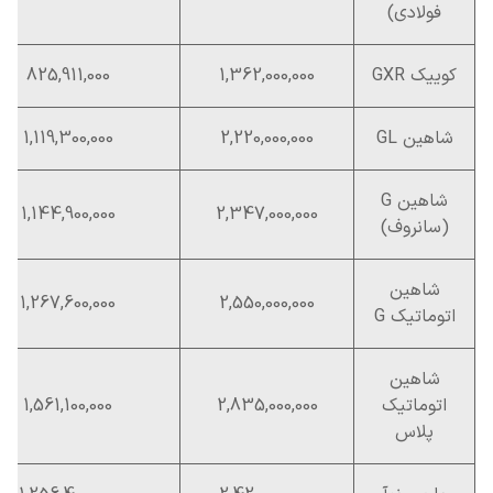
فولادی)
کوییک GXR
1,362,000,000
825,911,000
شاهین GL
2,220,000,000
1,119,300,000
شاهین G
1,144,900,000
2,347,000,000
(سانروف)
شاهین
1,267,600,000
2,550,000,000
اتوماتیک G
شاهین
اتوماتیک
2,835,000,000
1,561,100,000
پلاس