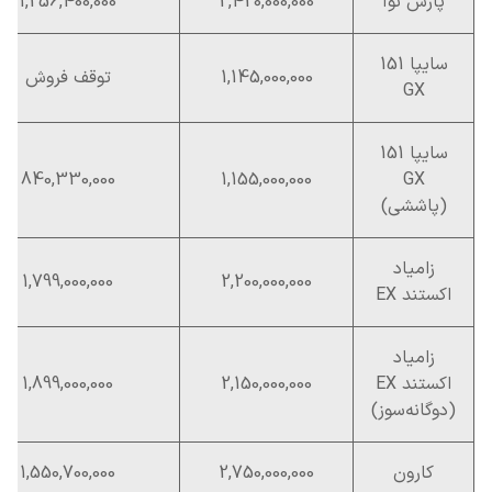
پارس نوآ
2,420,000,000
1,256,400,000
سایپا 151
1,145,000,000
توقف فروش
GX
سایپا 151
840,330,000
1,155,000,000
GX
(پاششی)
زامیاد
1,799,000,000
2,200,000,000
اکستند EX
زامیاد
اکستند EX
2,150,000,000
1,899,000,000
(دوگانه‌سوز)
کارون
2,750,000,000
1,550,700,000