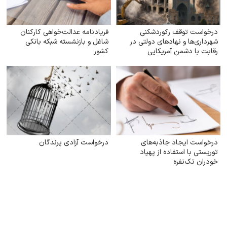
درخواست توقف رکوردشکنی
فریادنامه عدالت‌خواهی کارکنان
شهرداری‌ها و نهادهای دولتی در
شاغل و بازنشسته شبکه بانکی
رقابت با دشمن آمریکایی
کشور
صهیونیستی در تخریب "تمدن
ایران تاریخی اسلامی"
درخواست ایجاد جاذبه‌های
درخواست آزادی پرندگان
توریستی با استفاده از پهپاد
خودران تک‌نفره