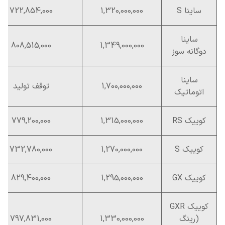
ساینا S
1,320,000,000
722,854,000
ساینا
808,515,000
1,349,000,000
دوگانه سوز
ساینا
1,700,000,000
توقف تولید
اتوماتیک
کوییک RS
1,315,000,000
779,200,000
کوییک S
1,270,000,000
732,780,000
کوییک GX
1,295,000,000
829,400,000
کوییک GXR
(رینگ
1,330,000,000
797,831,000