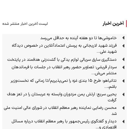
آخرین اخبار
لیست آخرین اخبار منتشر شده
خاموشی‌ها تا دو هفته آینده به حداقل می‌رسد
فرزند شهید لاریجانی به پرسش اعتمادآنلاین در خصوص دیدگاه
شهید علی…
دستگیری سارق سریالی لوازم یدکی با گشت‌زنی هدفمند در پایتخت
سردار قریشی: تصاویر حضور رهبر انقلاب در جلسات با فرماندهان
منتشر می‌ش…
نتانیاهو: طرح ۱۵ بندی غزه را نمی‌پذیریم/تا زمانی که نخست‌وزیر
باشم،…
یحیی سریع: ارتش یمن مزدوران وابسته به عربستان را در تعز هدف
گرفت
محسن رضایی نماینده رهبر معظم انقلاب در شورای عالی امنیت ملی
شد
دیدار و گفتگوی رئیس‌جمهور با رهبر معظم انقلاب درباره مسائل
اقتصادی و…