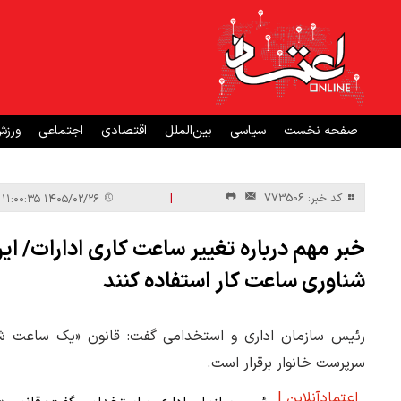
صفحه نخست
سیاسی
بین‌الملل
اقتصادی
اجتماعی
ورز
|
کد خبر: 773506
۱۴۰۵/۰۲/۲۶ ۱۱:۰۰:۳۵
خبر مهم درباره تغییر ساعت کاری ادارات/ این
شناوری ساعت کار استفاده کنند
رئیس سازمان اداری و استخدامی گفت: قانون «یک ساعت شناو
سرپرست خانوار برقرار است.
اعتمادآنلاین |