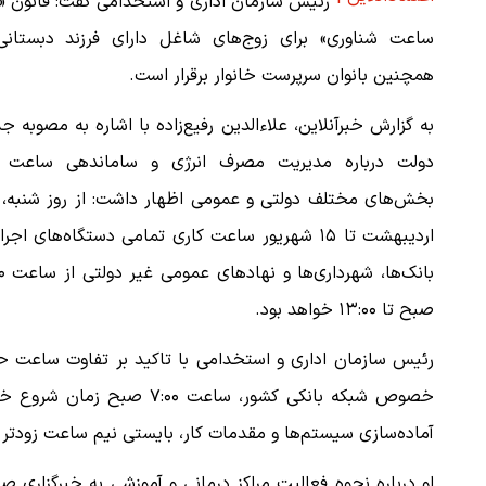
رئیس سازمان اداری و استخدامی گفت: قانون «
ساعت شناوری» برای زوج‌های شاغل دارای فرزند دبستانی
همچنین بانوان سرپرست خانوار برقرار است.
به گزارش خبرآنلاین، علاءالدین رفیع‌زاده با اشاره به مصوبه ج
دولت درباره مدیریت مصرف انرژی و ساماندهی ساعت ک
اردیبهشت‌ تا ۱۵ شهریور ساعت کاری تمامی دستگاه‌های اجر
بانک‌ها، ش
صبح تا ۱۳:۰۰ خواهد بود.
رئیس سازمان اداری و استخدامی با تاکید بر تفاوت ساعت حض
خصوص شبکه بانکی کشور، ساعت
آماده‌سازی سیستم‌ها و مقدمات کار، بایستی نیم ساعت زودتر (ساعت ۶:۳۰ صبح) در محل کار خود
او درباره نحوه فعالیت مراکز درمانی و آموزشی به خبرگزاری