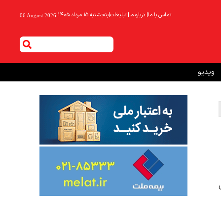
تماس با ما
|
درباره ما
|
تبلیغات
|
پنجشنبه ۱۵ مرداد ۱۴۰۵
|
06 August 2026
ویدیو