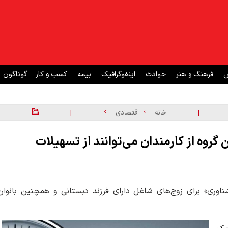
ش
فرهنگ و هنر
حوادث
اینفوگرافیک
بیمه
کسب و کار
گوناگون
|
|
خانه
اقتصادی
 گروه از کارمندان می‌توانند از تسهیلات
ری» برای زوج‌های شاغل دارای فرزند دبستانی و همچنین بانوان