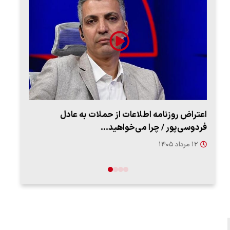
اعتراض روزنامه اطلاعات از حملات به عادل
ببین
فردوسی‌پور / چرا می‌خواهید…
رهب
۱۲ مرداد ۱۴۰۵
۱۴ مرد