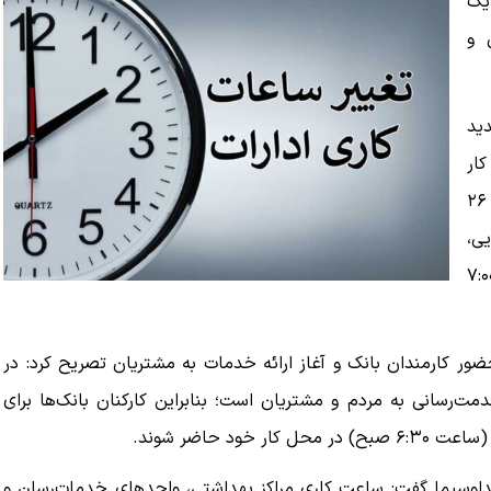
یک
 و
دید
ار
بخش‌های مختلف دولتی و عمومی اظهار داشت: از روز شنبه، ۲۶
ایی،
هرداری‌ها و نهادهای عمومی غیر دولتی از ساعت ۷:۰۰
ور کارمندان بانک و آغاز ارائه خدمات به مشتریان تصریح کرد: در
 ۷:۰۰ صبح زمان شروع خدمت‌رسانی به مردم و مشتریان است؛ بنابراین کارکنان بانک‌ها برای
 حاضر شوند.
 صداوسیما گفت: ساعت کاری مراکز بهداشتی، واحدهای خدمات‌رسان و