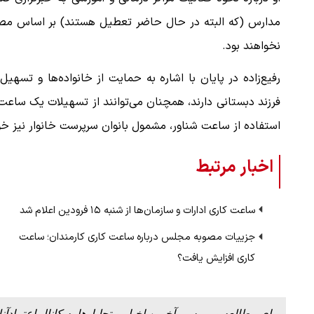
نخواهند بود.
رفیع‌زاده در پایان با اشاره به حمایت از خانواده‌ها و تسه
فرزند دبستانی دارند، همچنان می‌توانند از تسهیلات یک ساعت 
استفاده از ساعت شناور، مشمول بانوان سرپرست خانوار نیز خو
 لحظه حمله به بیت
پزشکیان: از حد و حدود خودمان دفاع می‌
اخبار مرتبط
به‌دنبال گسترش جنگ نیس…
۱۳ مرداد ۱۴۰۵
ساعت کاری ادارات و سازمان‌ها از شنبه ۱۵ فرودین اعلام شد
جزییات مصوبه مجلس درباره ساعت کاری کارمندان؛ ساعت
کاری افزایش یافت؟
برای مطالعه و بررسی آخرین اخبار و تحلیل‌ها به کانال اعتمادآنل