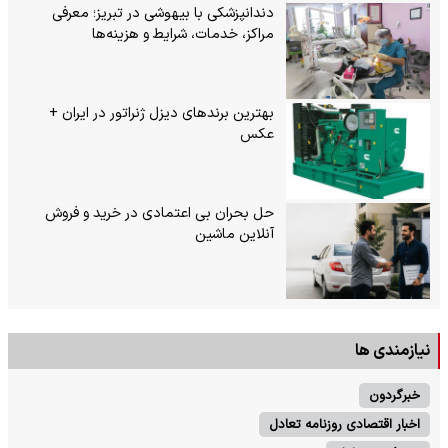
دندانپزشکی با بیهوشی در تبریز؛ معرفی
مراکز، خدمات، شرایط و هزینه‌ها
بهترین برندهای دیزل ژنراتور در ایران +
عکس
حل بحران بی‌ اعتمادی در خرید و فروش
آنلاین ماشین
نیازمندی ها
خبرگردون
اخبار اقتصادی روزنامه تعادل