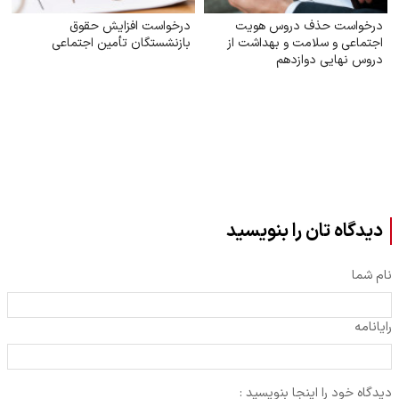
درخواست حذف دروس هویت
درخواست افزایش حقوق
اجتماعی و سلامت و بهداشت از
بازنشستگان تأمین اجتماعی
دروس نهایی دوازدهم
دیدگاه تان را بنویسید
نام شما
رایانامه
دیدگاه خود را اینجا بنویسید :