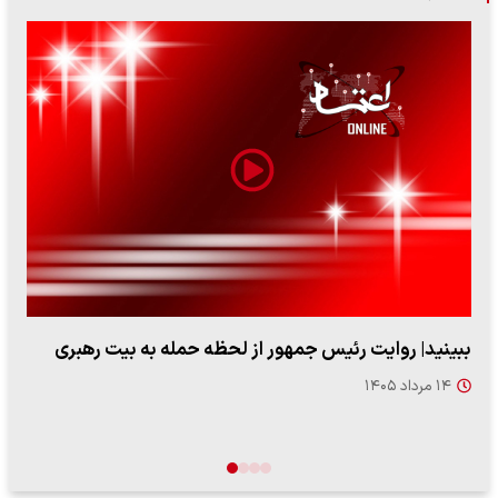
ببینید| روایت رئیس جمهور از لحظه حمله به بیت رهبری
۱۴ مرداد ۱۴۰۵