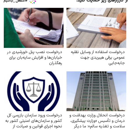
از کارزارهای زیر حمایت کنید:
درخواست استفاده از وسایل نقلیه
درخواست نصب پنل خورشیدی در
عمومی برقی هیبریدی جهت
خیابان‌ها و افزایش سایه‌بان برای
جابه‌جایی
رهگذران
درخواست انحلال وزارت بهداشت و
درخواست ورود سازمان بازرسی کل
درمان و تأسیس «وزارت پیشگیری،
کشور و سازمان‌های امنیتی کشور به
سلامت و تغذیه سالم»؛ ما دیگر
نحوه اجرای قوانین و صیانت از