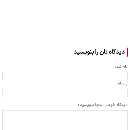
نمی‌خواهیم بیمارترین ملت جهان
حقوق بازنشستگان تأمین اجتماعی
باشیم!
دیدگاه تان را بنویسید
نام شما
رایانامه
دیدگاه خود را اینجا بنویسید :