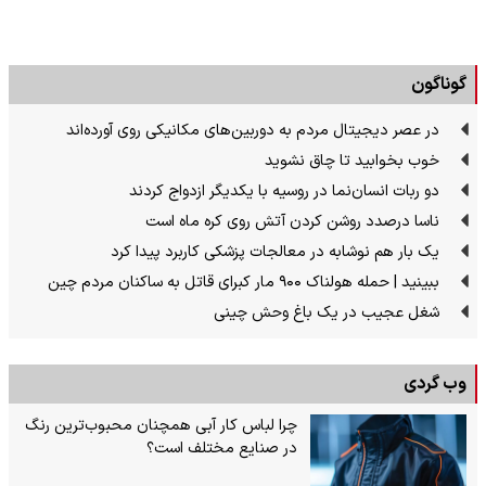
گوناگون
در عصر دیجیتال مردم به دوربین‌های مکانیکی روی آورده‌اند
خوب بخوابید تا چاق نشوید
دو ربات انسان‌نما در روسیه با یکدیگر ازدواج کردند
ناسا درصدد روشن کردن آتش روی کره ماه است
یک بار هم نوشابه در معالجات پزشکی کاربرد پیدا کرد
ببینید | حمله هولناک ۹۰۰ مار کبرای قاتل به ساکنان مردم چین
شغل عجیب در یک باغ وحش چینی
وب گردی
چرا لباس کار آبی همچنان محبوب‌ترین رنگ
در صنایع مختلف است؟