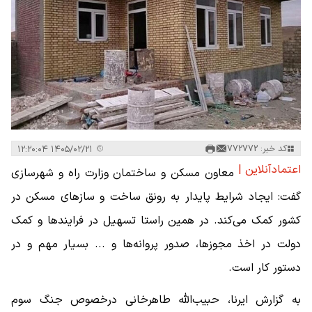
کد خبر: 772772
۱۴۰۵/۰۲/۲۱ ۱۲:۲۰:۰۴
اعتمادآنلاین |
معاون مسکن و ساختمان وزارت راه و شهرسازی
گفت: ایجاد شرایط پایدار به رونق ساخت و سازهای مسکن در
کشور کمک می‌کند. در همین راستا تسهیل در فرایندها و کمک
دولت در اخذ مجوزها، صدور پروانه‌ها و ... بسیار مهم و در
دستور کار است.
به گزارش ایرنا، حبیب‌الله طاهرخانی درخصوص جنگ سوم