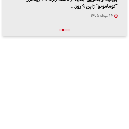
"کوماموتو" ژاپن ۹ روز…
۱۶ مرداد ۱۴۰۵