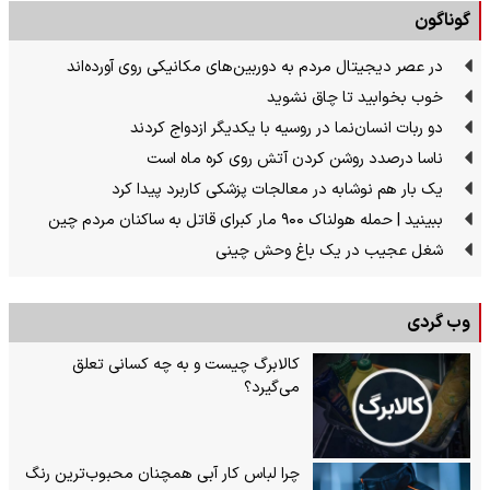
گوناگون
در عصر دیجیتال مردم به دوربین‌های مکانیکی روی آورده‌اند
خوب بخوابید تا چاق نشوید
دو ربات انسان‌نما در روسیه با یکدیگر ازدواج کردند
ناسا درصدد روشن کردن آتش روی کره ماه است
یک بار هم نوشابه در معالجات پزشکی کاربرد پیدا کرد
ببینید | حمله هولناک ۹۰۰ مار کبرای قاتل به ساکنان مردم چین
شغل عجیب در یک باغ وحش چینی
وب گردی
کالابرگ چیست و به چه کسانی تعلق
می‌گیرد؟
چرا لباس کار آبی همچنان محبوب‌ترین رنگ