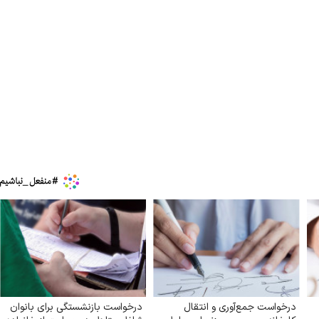
کنیم، اما
ببینید| لحظه بمباران خیابان فردوسی در جنگ ۴۰
روزه از زاویه جدید
۱۲ مرداد ۱۴۰۵
درخواست جمع‌آوری و انتقال
درخواست بازنشستگی برای بانوان