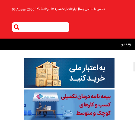
تماس با ما
|
درباره ما
|
تبلیغات
|
پنجشنبه ۱۵ مرداد ۱۴۰۵
|
06 August 2026
ویدیو