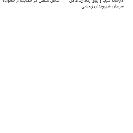
کارخانه سرب و روی زنجان، عامل
شاغل متاهل در حمایت از خانواده
سرطان شهروندان زنجانی