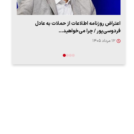
اعتراض روزنامه اطلاعات از حملات به عادل
ببین
فردوسی‌پور / چرا می‌خواهید…
رهب
۱۲ مرداد ۱۴۰۵
۱۴ مرد