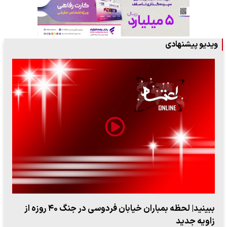
ویدیو پیشنهادی
اعتراض روزنامه اطلاعات از حملات به عادل فردوسی‌پور /
چرا می‌خواهید…