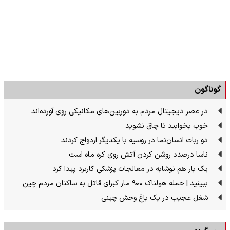
گوناگون
در عصر دیجیتال مردم به دوربین‌های مکانیکی روی آورده‌اند
خوب بخوابید تا چاق نشوید
دو ربات انسان‌نما در روسیه با یکدیگر ازدواج کردند
ناسا درصدد روشن کردن آتش روی کره ماه است
یک بار هم نوشابه در معالجات پزشکی کاربرد پیدا کرد
ببینید | حمله هولناک ۹۰۰ مار کبرای قاتل به ساکنان مردم چین
شغل عجیب در یک باغ وحش چینی