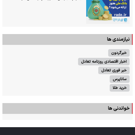
نیازمندی ها
خبرگردون
اخبار اقتصادی روزنامه تعادل
خبر فوری تعادل
ساناپرس
خرید طلا
خواندنی ها