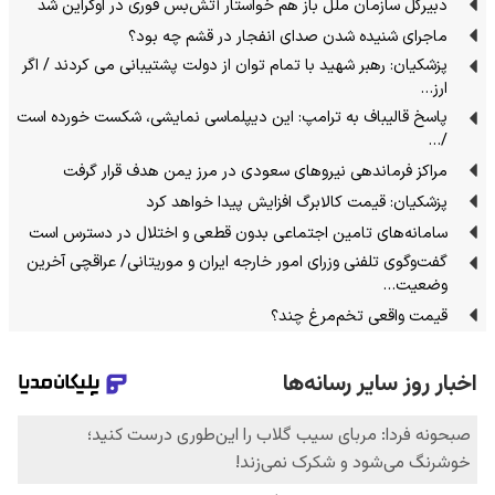
دبیرکل سازمان ملل باز هم خواستار آتش‌بس فوری در اوکراین شد
ماجرای شنیده شدن صدای انفجار در قشم چه بود؟
پزشکیان: رهبر شهید با تمام توان از دولت پشتیبانی می کردند / اگر
ارز…
پاسخ قالیباف به ترامپ: این دیپلماسی نمایشی، شکست خورده است
/…
مراکز فرماندهی نیروهای سعودی در مرز یمن هدف قرار گرفت
پزشکیان: قیمت کالابرگ افزایش پیدا خواهد کرد
سامانه‌های تامین اجتماعی بدون قطعی و اختلال در دسترس است
گفت‌وگوی تلفنی وزرای امور خارجه ایران و موریتانی/ عراقچی آخرین
وضعیت…
قیمت واقعی تخم‌مرغ چند؟