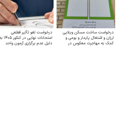
درخواست ساخت مسکن ویلایی
درخواست لغو تأثیر قطعی
ارزان و اشتغال پایدار و بومی و
امتحانات نهایی در کنکور ۵
کمک به مهاجرت معکوس در
دلیل عدم برگزاری آزمون واحد
شهرستان تربت جام