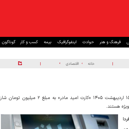
ش
فرهنگ و هنر
حوادث
اینفوگرافیک
بیمه
کسب و کار
گوناگون
|
|
خانه
اقتصادی
بنا بر اعلام وزارت تعاون، کار و رفاه اجتماعی، فردا سه‌شنبه ۱۵ اردیبهشت ۱۴۰۵ «کارت امید مادر» به مبلغ ۲ میلیون تومان 
ردا