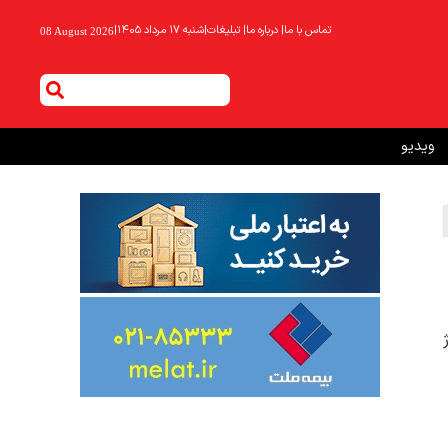
تماس با ما
|
درباره ما
|
تبلیغات
|
شنبه ۱۷ مرداد ۱۴۰۵
|
08 August 2026
ویدیو
شارژ