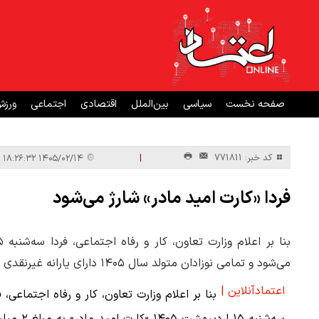
صفحه نخست
سیاسی
بین‌الملل
اقتصادی
اجتماعی
ورز
|
کد خبر: 771811
۱۴۰۵/۰۲/۱۴ ۱۸:۲۶:۳۲
فردا «کارت امید مادر» شارژ می‌شود
می‌شود و تمامی نوزادان متولد سال ۱۴۰۵ دارای یارانه غیرنقدی ویژه هستند.
اعتمادآنلاین |
بنا بر اعلام وزارت تعاون، کار و رفاه اجتماعی، ف