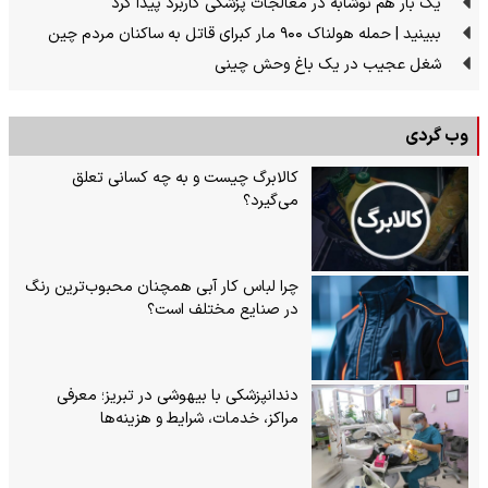
یک بار هم نوشابه در معالجات پزشکی کاربرد پیدا کرد
ببینید | حمله هولناک ۹۰۰ مار کبرای قاتل به ساکنان مردم چین
شغل عجیب در یک باغ وحش چینی
وب گردی
کالابرگ چیست و به چه کسانی تعلق
می‌گیرد؟
چرا لباس کار آبی همچنان محبوب‌ترین رنگ
در صنایع مختلف است؟
دندانپزشکی با بیهوشی در تبریز؛ معرفی
مراکز، خدمات، شرایط و هزینه‌ها