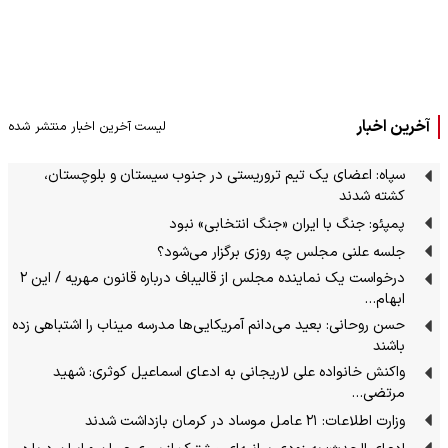
آخرین اخبار
لیست آخرین اخبار منتشر شده
سپاه: اعضای یک تیم تروریستی در جنوب سیستان و بلوچستان،
کشته شدند
پمپئو: جنگ با ایران «جنگ انتخابی» نبود
جلسه علنی مجلس چه روزی برگزار می‌شود؟
درخواست یک نماینده مجلس از قالیباف درباره قانون مهریه / این ۲
ابهام…
حسن روحانی: بعید می‌دانم آمریکایی‌ها مدرسه میناب را اشتباهی زده
باشند
واکنش خانواده علی لاریجانی به ادعای اسماعیل کوثری: شهید
مرتضی…
وزارت اطلاعات: ۲۱ عامل موساد در کرمان بازداشت شدند