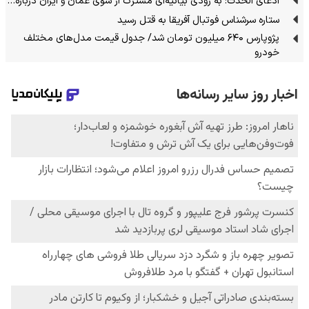
ادعای الحدث: به زودی بیانیه‌ای مشترک از سوی عمان و ایران درباره…
ستاره سرشناس فوتبال آفریقا به قتل رسید
پژوپارس ۶۴۰ میلیون تومان شد/ جدول قیمت مدل‌های مختلف
خودرو