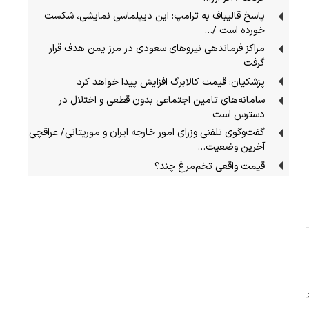
پاسخ قالیباف به ترامپ: این دیپلماسی نمایشی، شکست
خورده است /…
مراکز فرماندهی نیروهای سعودی در مرز یمن هدف قرار
گرفت
پزشکیان: قیمت کالابرگ افزایش پیدا خواهد کرد
سامانه‌های تامین اجتماعی بدون قطعی و اختلال در
دسترس است
گفت‌وگوی تلفنی وزرای امور خارجه ایران و موریتانی/ عراقچی
آخرین وضعیت…
قیمت واقعی تخم‌مرغ چند؟