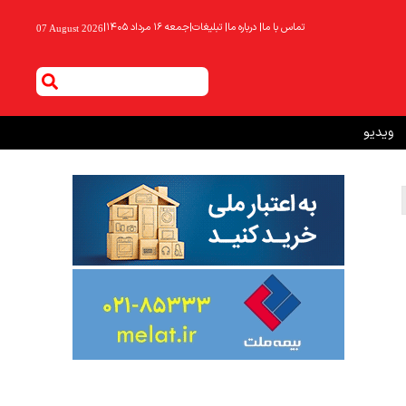
تماس با ما
|
درباره ما
|
تبلیغات
|
جمعه ۱۶ مرداد ۱۴۰۵
|
07 August 2026
ویدیو