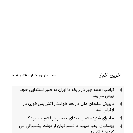
آخرین اخبار
لیست آخرین اخبار منتشر شده
ترامپ: همه چیز در رابطه با ایران به طور استثنایی خوب
پیش می‌رود
دبیرکل سازمان ملل باز هم خواستار آتش‌بس فوری در
اوکراین شد
ماجرای شنیده شدن صدای انفجار در قشم چه بود؟
پزشکیان: رهبر شهید با تمام توان از دولت پشتیبانی می
کردند / اگر ارز…