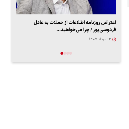
اعتراض روزنامه اطلاعات از حملات به عادل
ببین
فردوسی‌پور / چرا می‌خواهید…
رهب
۱۲ مرداد ۱۴۰۵
۱۴ مرد