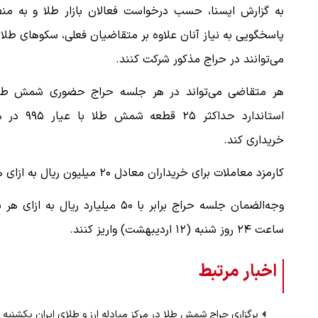
به گزارش ایسنا، حسب درخواست فعالان بازار طلا و به منظ
پاسخگویی به نیاز آنان علاوه بر متقاضیان فعلی، سکوهای طلا 
می‌توانند در حراج مذکور شرکت کنند.
هر متقاضی می‌تواند در هر جلسه حراج حضوری شمش طل
استاندارد حداکثر ۲۵ قطعه شمش طلا 
خریداری کند.
کارمزد معاملات برای خریداران معادل ۲۰ میلیون ریال به ازای هر شمش طلا خواهد بود.
ساعت ۲۴ روز شنبه (۱۲ اردیبهشت) واریز کنند.
اخبار مرتبط
برگزاری حراج شمش طلا در مرکز مبادله ارز و طلای ایران یکشنبه