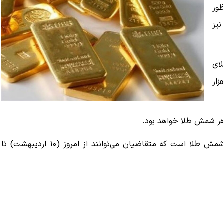
ور
نیز
ای
با عیار ۹۹۵ در هزار
وجه‌الضمان جلسه حراج برابر با ۵۰ میلیارد ریال به ازای هر شمش طلا است که متقاضیان می‌توانند از امروز (۱۰ اردیبهشت) تا