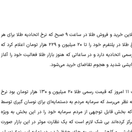
ه به بیت
پزشکیان: از حد و حدود خودمان دفاع می‌کنیم، اما
به‌دنبال گسترش جنگ نیس…
برای نمونه صبح امروز (۹ اردیبهشت ماه) یکی از پلتفرم‌های آنلاین خرید و فروش طلا در ساعت ۹ صبح که نرخ اتحادیه طلا برای هر
۱۳ مرداد ۱۴۰۵
گرم طلای ۱۸ عیار معال ۱۸ میلیون و ۹۰۰ هزار تومان بود، نرخ طلا در پلتفرم خود را تا ۲۰ میلیون و ۲۲۹ هزار تومان اعلام کرد که
ون و ۳۰۰ هزار تومانی با نرخ رسمی اتحادیه دارد و در ساعاتی که هنوز بازار طلا فعالیت خود را آغاز
زایشی شدید و هجوم تقاضای خرید می‌شود.
جالب اینجاست که همین سکوی خرید و فروش طلا در ساعت ۱۱ امروز که قیمت رسمی طلا ۲۰ میلیون و ۱۳۰ هزار تومان بود نرخ
و در این شرایط به نظر می‌رسد که سرمایه مردم به دستمایه‌ای برای نوسان گیری توسط
که بخش قابل توجهی از مردم سرمایه خود را در این بخش به ویژه
رکز کرده‌اند بی شک لازم است که یک نظارت موثر در این بازار صورت