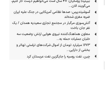
ببینید| پزشکیان: ۴۷ سال است می‌خواهیم درست کار کنیم،
می‌گویند الان…
آسوشیتدپرس: صدها نظامی آمریکایی در جنگ علیه ایران
ضربه مغزی شده‌اند
آتش‌سوزی مرگبار در مجتمع تجاری سعیدیه همدان / یک
نفر جان باخت
معاون هماهنگ‌کننده نیروی هوایی ارتش: وضعیت سه
خلبان عملیات حمله به…
۱۶۷۳ میلیارد تومان از اموال شرکت‌های تراستی تهاتر و
بخشی از دارایی‌…
چین، نفت روسیه را جایگزین نفت عربستان کرد