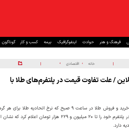
ش
فرهنگ و هنر
حوادث
اینفوگرافیک
بیمه
کسب و کار
گوناگون
|
|
خانه
اقتصادی
لاین / علت تفاوت قیمت در پلتفرم‌های طلا با
نمونه صبح امروز (۹ اردیبهشت ماه) یکی از پلتفرم‌های آنلاین خرید و فروش طلا در ساعت ۹ صبح که نرخ اتحادیه طلا برای هر گ
طلای ۱۸ عیار معال ۱۸ میلیون و ۹۰۰ هزار تومان بود، نرخ طلا در پلتفرم خود را تا ۲۰ میلیون و ۲۲۹ هزار تومان اعلام کرد که نشان 