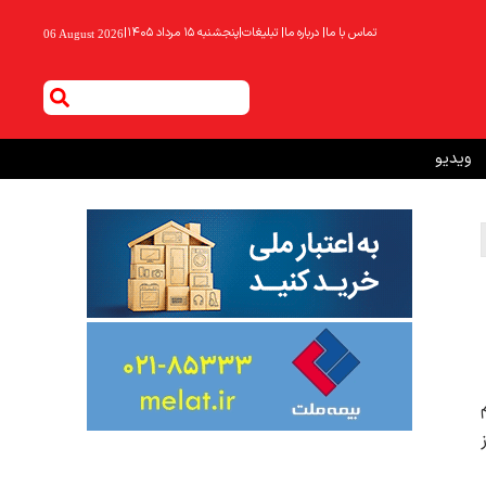
تماس با ما
|
درباره ما
|
تبلیغات
|
پنجشنبه ۱۵ مرداد ۱۴۰۵
|
06 August 2026
ویدیو
رم
از