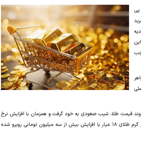
پی
رید
یه
ین
وجب
اهر
لی
 روند قیمت طلا، شیب صعودی به خود گرفت و همزمان با افزایش نرخ
ارز در بازار آزاد قیمت طلا نیز شروع به جهش قیمت کرد و i ر گرم طلای ۱۸ عیار با افزایش بیش از سه میلیون تومانی روبرو شده