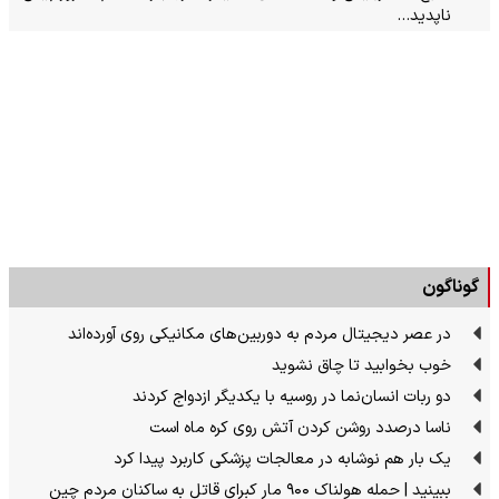
ناپدید…
گوناگون
در عصر دیجیتال مردم به دوربین‌های مکانیکی روی آورده‌اند
خوب بخوابید تا چاق نشوید
دو ربات انسان‌نما در روسیه با یکدیگر ازدواج کردند
ناسا درصدد روشن کردن آتش روی کره ماه است
یک بار هم نوشابه در معالجات پزشکی کاربرد پیدا کرد
ببینید | حمله هولناک ۹۰۰ مار کبرای قاتل به ساکنان مردم چین