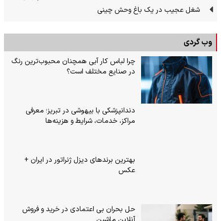
شغل عجیب در یک باغ وحش چینی
وب گردی
چرا لباس کار آبی همچنان محبوب‌ترین رنگ
در صنایع مختلف است؟
دندانپزشکی با بیهوشی در تبریز؛ معرفی
مراکز، خدمات، شرایط و هزینه‌ها
بهترین برندهای دیزل ژنراتور در ایران +
عکس
حل بحران بی‌ اعتمادی در خرید و فروش
آنلاین ماشین