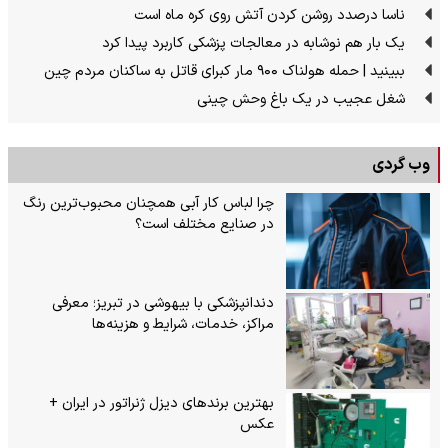
ناسا درصدد روشن کردن آتش روی کره ماه است
یک بار هم نوشابه در معالجات پزشکی کاربرد پیدا کرد
ببینید | حمله هولناک ۹۰۰ مار کبرای قاتل به ساکنان مردم چین
شغل عجیب در یک باغ وحش چینی
وب گردی
چرا لباس کار آبی همچنان محبوب‌ترین رنگ
در صنایع مختلف است؟
دندانپزشکی با بیهوشی در تبریز؛ معرفی
مراکز، خدمات، شرایط و هزینه‌ها
بهترین برندهای دیزل ژنراتور در ایران +
عکس