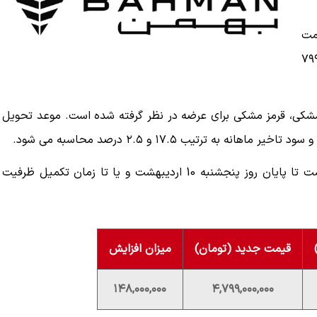
قیمت
ن تومانی داشته و با قیمت نهایی ۴ میلیارد و ۷۹۹
شکی، قرمز مشکی برای عرضه در نظر گرفته شده است. موعد تحویل
متقاضیان شوال 6 از ساعت ۱۰ صبح روز دوشنبه 7 اردیبهشت تا پایان روز پنجشنبه 10 اردیبهشت و یا تا زمان تکمیل ظرفیت
قیمت جدید (تومان)
میزان افزایش
۱۴۸,۰۰۰,۰۰۰
۴,۷۹۹,۰۰۰,۰۰۰