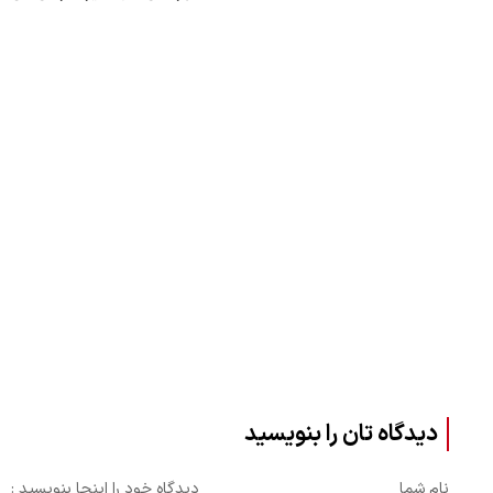
تابعه وزارت راه
دیدگاه تان را بنویسید
نام شما
دیدگاه خود را اینجا بنویسید :