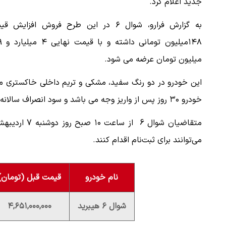
جدید اعلام کرد.
به گزارش فرارو، شوال ۶ در این طرح فروش افزایش 
۱۴۸میلیو
میلیون تومان عرضه می شود.
این خودرو در دو رنگ سفید، مشکی و تریم داخلی خاکستری م
خودرو ۳۰ روز پس از واریز وجه می باشد و سود انصراف سالانه و سود تاخیر ماهانه به ترتیب ۱۷.۵ و ۲.۵ درصد محاسبه می شود.
می‌توانند برای ثبت‌نام اقدام کنند.
نام خودرو
قیمت قبل (تومان)
شوال ۶ هیبرید
۴,۶۵۱,۰۰۰,۰۰۰