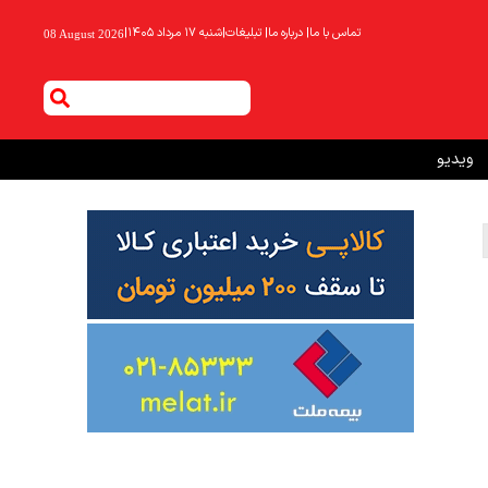
تماس با ما
|
درباره ما
|
تبلیغات
|
شنبه ۱۷ مرداد ۱۴۰۵
|
08 August 2026
ویدیو