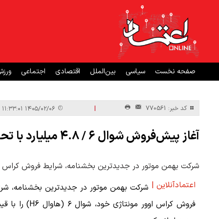
صفحه نخست
سیاسی
بین‌الملل
اقتصادی
اجتماعی
ورز
|
کد خبر: 770561
۱۴۰۵/۰۲/۰۶ ۱۱:۳۳:۰۱
آغاز پیش‌فروش شوال ۶ / ۴.۸ میلیارد با تحویل یک ماهه + جدول قیمت‌ها
شرکت بهمن موتور در جدیدترین بخشنامه، شرایط فروش کراس اوور مونتاژی خود، شوال ۶ (هاوا
اعتمادآنلاین |
شرکت بهمن موتور در جدیدترین بخشنامه، شرا
فروش کراس اوور مونتاژی خود، شوال ۶ (هاوال