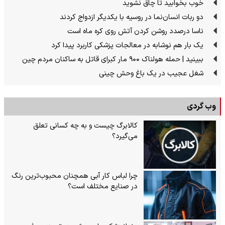
خوب بخوابید تا چاق نشوید
دو ربات انسان‌نما در روسیه با یکدیگر ازدواج کردند
ناسا درصدد روشن کردن آتش روی کره ماه است
یک بار هم نوشابه در معالجات پزشکی کاربرد پیدا کرد
ببینید | حمله هولناک ۹۰۰ مار کبرای قاتل به ساکنان مردم چین
شغل عجیب در یک باغ وحش چینی
وب گردی
کالابرگ چیست و به چه کسانی تعلق
می‌گیرد؟
چرا لباس کار آبی همچنان محبوب‌ترین رنگ
در صنایع مختلف است؟