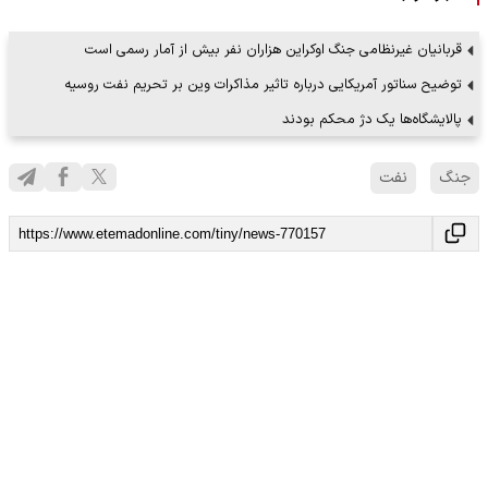
قربانیان غیرنظامی جنگ اوکراین هزاران نفر بیش از آمار رسمی است
توضیح سناتور آمریکایی درباره تاثیر مذاکرات وین بر تحریم نفت روسیه
پالایشگاه‌ها یک دژ محکم بودند
جنگ
نفت