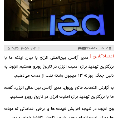
کد خبر: 770157
۱۴۰۵/۰۲/۰۳ ۱۵:۳۰:۲۵
اعتمادآنلاین |
مدیر آژانس بین‌المللی انرژی با بیان اینکه ما با
بزرگترین تهدید برای امنیت انرژی در تاریخ روبرو هستیم افزود: به
دلیل جنگ، روزانه ۱۳ میلیون بشکه نفت از دست می‌دهیم.
به گزارش انتخاب، فاتح بیرول، مدیر آژانس بین‌المللی انرژی، گفت:
ما با بزرگترین تهدید برای امنیت انرژی در تاریخ روبرو هستیم.
وی افزود: در نتیجه افزایش قیمت ها یا برخی اقداماتی که دولت
ها ممکن است انجام دهند، شاهد کاهش تقاضا خواهیم بود.