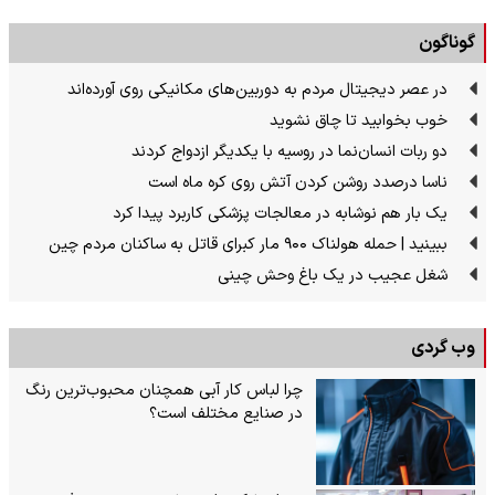
گوناگون
در عصر دیجیتال مردم به دوربین‌های مکانیکی روی آورده‌اند
خوب بخوابید تا چاق نشوید
دو ربات انسان‌نما در روسیه با یکدیگر ازدواج کردند
ناسا درصدد روشن کردن آتش روی کره ماه است
یک بار هم نوشابه در معالجات پزشکی کاربرد پیدا کرد
ببینید | حمله هولناک ۹۰۰ مار کبرای قاتل به ساکنان مردم چین
شغل عجیب در یک باغ وحش چینی
وب گردی
چرا لباس کار آبی همچنان محبوب‌ترین رنگ
در صنایع مختلف است؟