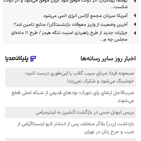
یوسف پزشکیان: اگر دولت موفق شود ایران موفق می‌شود و اگر دولت
شکست…
آمریکا میزبان مجمع آژانس انرژی اتمی می‌شود
آخرین وضعیت از واریز معوقات بازنشستگان/ منابع تامین شد؟
جزئیات جدید از طرح راهبردی امنیت تنگه هرمز / طرح ۱۱ ماده‌ای
مجلس چه م…