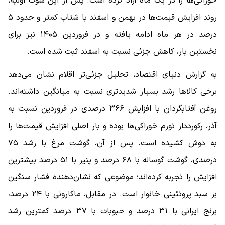
خوراکی‌ها را در یک ماه آزاد کرده است. پس از این شوک اولیه،
روند افزایش قیمت‌ها در بهمن و اسفند با شتاب کمتر و حدود ۵
درصد در هر ماه ادامه یافته و در فروردین ۱۴۰۵ نیز برای
نخستین بار، کاهش جزئی نسبت به اسفند ثبت شده است.
به گزارش دنیای اقتصاد، تحلیل جزئی‌تر اقلام نشان می‌دهد
برخی کالاها رشد بسیار شدیدتری نسبت به میانگین داشته‌اند.
روغن آفتابگردان با افزایش ۳۶۶ درصدی در فروردین نسبت به
آذر، رکورددار تورم خوراکی‌ها بوده و بار اصلی افزایش قیمت‌ها را
به دوش کشیده است. پس از آن، گوشت مرغ با رشد ۷۵
درصدی، گوشت گوساله با ۶۸ درصد و پنیر با ۵۱ درصد بیشترین
افزایش را تجربه کرده‌اند؛ موضوعی که نشان‌دهنده فشار سنگین
بر سبد پروتئینی خانوار است. در مقابل، ماکارونی با ۲۴ درصد،
برنج ایرانی با ۳۱ درصد و حبوبات با ۳۷ درصد کمترین رشد