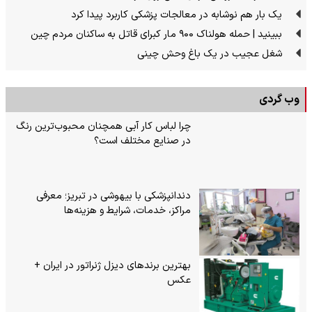
یک بار هم نوشابه در معالجات پزشکی کاربرد پیدا کرد
ببینید | حمله هولناک ۹۰۰ مار کبرای قاتل به ساکنان مردم چین
شغل عجیب در یک باغ وحش چینی
وب گردی
چرا لباس کار آبی همچنان محبوب‌ترین رنگ
در صنایع مختلف است؟
دندانپزشکی با بیهوشی در تبریز؛ معرفی
مراکز، خدمات، شرایط و هزینه‌ها
بهترین برندهای دیزل ژنراتور در ایران +
عکس