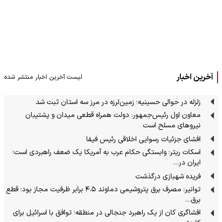
آخرین اخبار
لیست آخرین اخبار منتشر شده
زلزله در حوالی حسینیه؛ زمین‌لرزه در مرز سه استان ثبت شد
معاون اول رئیس‌جمهور: دولت همراه قطعی میدان و پشتیبان
نیروهای مسلح است
افشای جزئیات رسوایی اخلاقی رئیس فیفا
اسکات ریتر: وابستگی حکام عرب به آمریکا یک ضعف راهبردی است؛
ایران در…
فریده شهبازی درگذشت
توانیر: مصرف برق پتروشیمی دماوند ۴.۵ برابر ظرفیت مجاز بود؛ قطع
برق…
افشاگری کان از یک راهبرد جنجالی در منطقه؛ توافق با اسرائیل برای