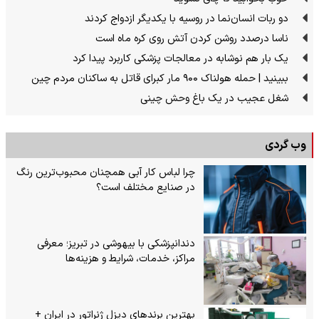
دو ربات انسان‌نما در روسیه با یکدیگر ازدواج کردند
ناسا درصدد روشن کردن آتش روی کره ماه است
یک بار هم نوشابه در معالجات پزشکی کاربرد پیدا کرد
ببینید | حمله هولناک ۹۰۰ مار کبرای قاتل به ساکنان مردم چین
شغل عجیب در یک باغ وحش چینی
وب گردی
چرا لباس کار آبی همچنان محبوب‌ترین رنگ
در صنایع مختلف است؟
دندانپزشکی با بیهوشی در تبریز؛ معرفی
مراکز، خدمات، شرایط و هزینه‌ها
بهترین برندهای دیزل ژنراتور در ایران +