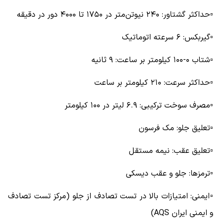
▫️حداکثر گشتاور: ۲۴۰ نیوتن‌متر در ۱۷۵۰ تا ۴۰۰۰ دور در دقیقه
▫️گیربکس: ۶ سرعته اتوماتیک
▫️شتاب ۰-۱۰۰ کیلومتر بر ساعت: ۹ ثانیه
▫️حداکثر سرعت: ۲۱۰ کیلومتر بر ساعت
▫️مصرف سوخت ترکیبی: ۶.۹ لیتر در ۱۰۰ کیلومتر
▫️تعلیق جلو: مک فرسون
▫️تعلیق عقب: نیمه مستقل
▫️ترمزها: جلو و عقب دیسکی
▫️ایمنی: امتیازات بالا در تست تصادف از جلو (مرکز تست تصادف
و ایمنی ایران AQS)