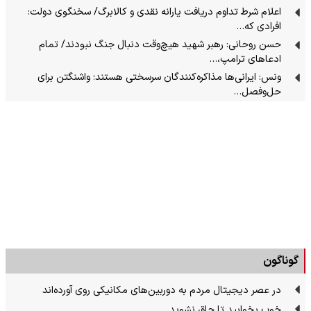
اعلام شرط تداوم دریافت یارانه نقدی و کالابرگ/ سخنگوی دولت:
افرادی که…
حسن روحانی: رهبر شهید هیچ‌وقت دنبال جنگ نبودند/ تمام
ادعاهای ترامپ،…
ونس: ایرانی‌ها مذاکره‌کنندگان سرسختی هستند؛ واشنگتن برای
حل‌وفصل…
گوناگون
در عصر دیجیتال مردم به دوربین‌های مکانیکی روی آورده‌اند
خوب بخوابید تا چاق نشوید