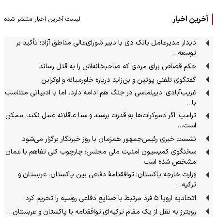
آخرین اخبار
لیست آخرین اخبار منتشر شده
دیدار مدیرعامل بانک دی با دبیر شورای‌عالی مناطق آزاد؛ تأکید بر
توسعه…
حکم قصاص برای مردی که صاحبخانه‌اش را به قتل رساند
گفتگوی تلفنی پوتین و بن‌زاید درباره خاورمیانه و اوکراین
غریب‌آبادی: دیپلماسی در جنگ هم ادامه دارد، اما با ادبیاتی متناسب
با…
ترامپ: اگر دموکرات‌ها به قدرت برسند و سنا عاقلانه عمل نکند، ممکن
است…
نشست خبری رئیس‌جمهور همزمان با روز خبرنگار برگزار می‌شود
سخنگوی کمیسیون امنیت ملی مجلس: چارچوب کلی تفاهم با عمان
مشخص شده است
وزارت خارجه پاکستان: توافقنامهٔ دفاعی بین پاکستان، عربستان و
ترکیه…
اتحادیه اروپا ۵ فرد مرتبط با صنایع دفاعی روسیه را تحریم کرد
رویترز به نقل از یک مقام ترکیه‌ای:توافقنامه با پاکستان و عربستان…