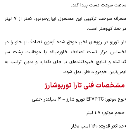
ساعت سرعت دست پیدا کند.
مصرف سوخت ترکیبی این محصول ایران‌خودرو، کمتر از 7 لیتر
در صد کیلومتر است.
تارا توربو در روزهای اخیر موفق شده آزمون تصادف از جلو را در
نخستین مرکز تست تصادف خاورمیانه با موفقیت پشت سر
گذاشته و نتایج خیره‌کننده‌ای بر جای بگذارد و بدین ترتیب به
ایمن‌ترین خودرو داخلی بدل شود.
مشخصات فنی تارا توربوشارژ
▫️نوع موتور: EF7PTC توربو شارژ – ۴ سیلندر خطی
▫️حجم موتور: ۱.۷ لیتر
▫️حداکثر قدرت: ۱۶۰ اسب بخار