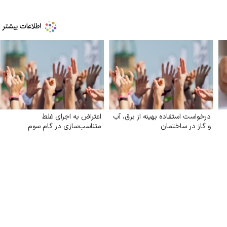
درخواست استفاده بهینه از برق، آب
اعتراض به اجرای غلط
و گاز در ساختمان
متناسب‌سازی در گام سوم