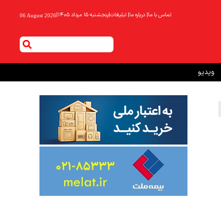
تماس با ما
|
درباره ما
|
تبلیغات
|
پنجشنبه ۱۵ مرداد ۱۴۰۵
|
06 August 2026
ویدیو