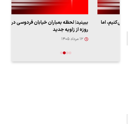
ببینید| لحظه بمباران خیابان فردوسی در جنگ ۴۰
اعتر
روزه از زاویه جدید
فردو
۱۲ مرداد ۱۴۰۵
۱۲ مردا