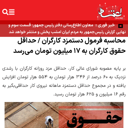
خبر فوری :
معاون اطلاع‌رسانی دفتر رئیس جمهور: قسمت سوم و
نهایی گزارش رئیس‌جمهور به مردم ایران امشب پخش و منتشر خواهد شد
محاسبه فرمول دستمزد کارگران / حداقل
حقوق کارگران به ۱۷ میلیون تومان می‌رسد
بر پایه مصوبه شورای عالی کار، حداقل مزد روزانه کارگران با رشدی
نزدیک به ۶۰ درصد از ۳۴۶ هزار تومان به ۵۵۴ هزار تومان افزایش
یافته و در مجموع حداقل دستمزد ماهانه نیروی کار حداقلی‌بگیر به
رقم ۱۶ میلیون و ۶۲۵ هزار تومان رسید.