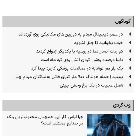
گوناگون
در عصر دیجیتال مردم به دوربین‌های مکانیکی روی آورده‌اند
خوب بخوابید تا چاق نشوید
دو ربات انسان‌نما در روسیه با یکدیگر ازدواج کردند
ناسا درصدد روشن کردن آتش روی کره ماه است
یک بار هم نوشابه در معالجات پزشکی کاربرد پیدا کرد
ببینید | حمله هولناک ۹۰۰ مار کبرای قاتل به ساکنان مردم چین
شغل عجیب در یک باغ وحش چینی
وب گردی
چرا لباس کار آبی همچنان محبوب‌ترین رنگ
در صنایع مختلف است؟