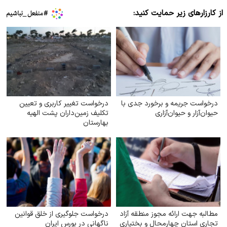
از کارزارهای زیر حمایت کنید:
درخواست جریمه و برخورد جدی با
درخواست تغییر کاربری و تعیین‌
حیوان‌آزار و حیوان‌آزاری
تکلیف زمین‌داران پشت الهیه
بهارستان
مطالبه جهت ارائه مجوز منطقه آزاد
درخواست جلوگیری از خلق قوانین
تجاری استان چهارمحال و بختیاری
ناگهانی در بورس ایران