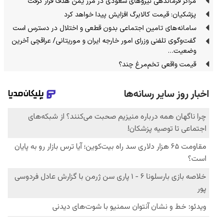
مراکز فرماندهی نیروهای سعودی در مرز یمن هدف قرار گرفت
پزشکیان: قیمت کالابرگ افزایش پیدا خواهد کرد
سامانه‌های تامین اجتماعی بدون قطعی و اختلال در دسترس است
گفت‌وگوی تلفنی وزرای امور خارجه ایران و موریتانی/ عراقچی آخرین
وضعیت…
قیمت واقعی تخم‌مرغ چند؟