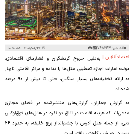
کد خبر: 768244
۱۴۰۵/۰۱/۲۲ ۱۰:۵۰:۵۴
اعتمادآنلاین |
به‌دلیل خروج گردشگران و فشارهای اقتصادی،
دولت امارات اجازه تعطیلی هتل‌ها را نداده و مراکز اقامتی ناچار
به ارائه تخفیف‌های بسیار سنگین، حتی تا بیش از ۹۰ درصد
شده‌اند.
به گزارش جماران، گزارش‌های منتشرشده در فضای مجازی
مدعی‌اند که هزینه اقامت در اتاق دو نفره در هتل‌های فوق‌لوکس
دبی، از جمله هتل آدرس با چشم‌انداز برج خلیفه، به حدود ۲۶
یورو در هر شب کاهش یافته است.