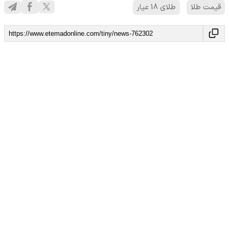
قیمت طلا
طلای 18 عیار