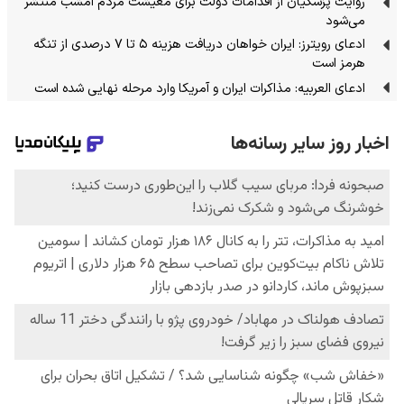
روایت پزشکیان از اقدامات دولت برای معیشت مردم امشب منتشر
می‌شود
ادعای رویترز: ایران خواهان دریافت هزینه ۵ تا ۷ درصدی از تنگه
هرمز است
ادعای العربیه: مذاکرات ایران و آمریکا وارد مرحله نهایی شده است