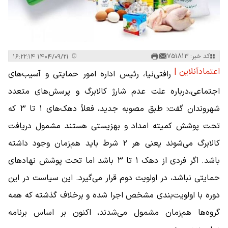
کد خبر: 751813
۱۴۰۴/۰۹/۲۱ ۱۶:۲۲:۱۴
اعتمادآنلاین |
رافتی‌نیا، رئیس اداره امور حمایتی و آسیب‌های
اجتماعی،درباره علت عدم شارژ کالابرگ و پرسش‌های متعدد
شهروندان گفت: طبق مصوبه جدید، فعلاً دهک‌های ۱ تا ۳ که
تحت پوشش کمیته امداد و بهزیستی هستند مشمول دریافت
کالابرگ می‌شوند یعنی هر ۲ شرط باید هم‌زمان وجود داشته
باشد. اگر فردی از دهک ۱ تا ۳ باشد اما تحت پوشش نهادهای
حمایتی نباشد، در اولویت دوم قرار می‌گیرد. این سیاست در این
دوره با اولویت‌بندی مشخص اجرا شده و برخلاف گذشته که همه
گروه‌ها هم‌زمان مشمول می‌شدند، اکنون بر اساس برنامه‌