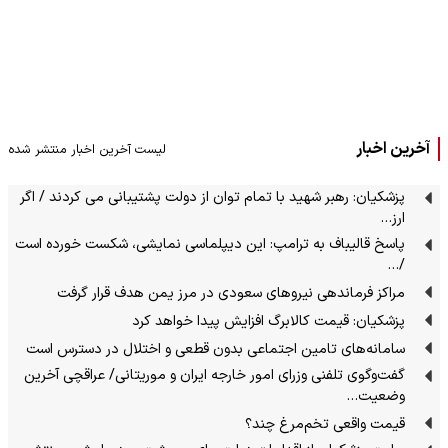
آخرین اخبار
لیست آخرین اخبار منتشر شده
پزشکیان: رهبر شهید با تمام توان از دولت پشتیبانی می کردند / اگر
ارز…
پاسخ قالیباف به ترامپ: این دیپلماسی نمایشی، شکست خورده است
/…
مراکز فرماندهی نیروهای سعودی در مرز یمن هدف قرار گرفت
پزشکیان: قیمت کالابرگ افزایش پیدا خواهد کرد
سامانه‌های تامین اجتماعی بدون قطعی و اختلال در دسترس است
گفت‌وگوی تلفنی وزرای امور خارجه ایران و موریتانی/ عراقچی آخرین
وضعیت…
قیمت واقعی تخم‌مرغ چند؟