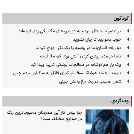
گوناگون
در عصر دیجیتال مردم به دوربین‌های مکانیکی روی آورده‌اند
خوب بخوابید تا چاق نشوید
دو ربات انسان‌نما در روسیه با یکدیگر ازدواج کردند
ناسا درصدد روشن کردن آتش روی کره ماه است
یک بار هم نوشابه در معالجات پزشکی کاربرد پیدا کرد
ببینید | حمله هولناک ۹۰۰ مار کبرای قاتل به ساکنان مردم چین
شغل عجیب در یک باغ وحش چینی
وب گردی
چرا لباس کار آبی همچنان محبوب‌ترین رنگ
در صنایع مختلف است؟