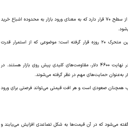
از دیدگاه تکنیکال، شاخص قدرت نسبی (RSI) همچنان بالاتر از سطح ۷۰ قرار دارد که به معنای ورود بازار به محدوده اشباع خرید
شود.
طلا هم‌اکنون بالاتر از کانال صعودی ۱۰ ماهه و بالای میانگین متحرک ۲۰ روزه قرار گرفته است؛ موضوعی که از استمرار قدرت
تحلیل‌گران معتقدند سطوح 4400 دلار، سپس 4500 دلار و در نهایت 4600 دلار، مقاومت‌های کلیدی پیش ‌روی بازار هستند. در
ب همچنان صعودی است و هر افت قیمتی می‌تواند فرصتی برای ورود
بازارهای مالی به روندی گفته می‌شود که در آن قیمت‌ها به شکل تصاعدی افزایش می‌یابند و