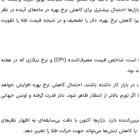
بازارها احتمال بیشتری برای کاهش نرخ بهره در ماه‌های آینده در نظر
را کاهش نرخ بهره، دلار را تضعیف و در نتیجه قیمت طلا را تقویت
ببینید| ویدئویی جدید از لحظه زلزله ۷.۱ ریشتری
ببینید| روایت رئیس جمهور از لحظه حمله به بیت
رهبری
۱۴ مرداد ۱۴۰۵
اکنون نگاه‌ها به داده‌های تورمی و اشتغال آمریکا دوخته شده است؛ شاخص قیمت مصرف‌کننده (CPI) و نرخ بیکاری که در هفته
 بود.
عف در بازار کار داشته باشند، احتمال کاهش نرخ بهره افزایش خواهد
گر تورم بالاتر از انتظار ظاهر شود، دلار قدرت گرفته و اونس جهانی
ن‌کننده دارد. بازارها اکنون با دقت بی‌سابقه‌ای به اظهار نظرهای
یا کاهش تنش‌ها می‌تواند جهت حرکت طلا را تغییر دهد.