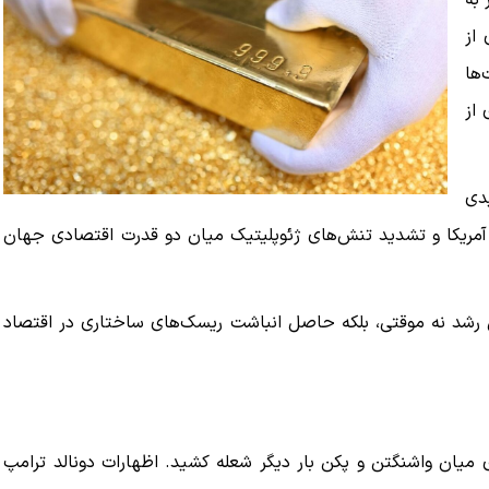
ور از سطح حساس 4370 دلار به
از
‌ها
 از
یدی
آمریکا و تشدید تنش‌های ژئوپلیتیک میان دو قدرت اقتصادی جهان
ین رشد نه موقتی، بلکه حاصل انباشت ریسک‌های ساختاری در اقتصاد
میان واشنگتن و پکن بار دیگر شعله‌ کشید. اظهارات دونالد ترامپ