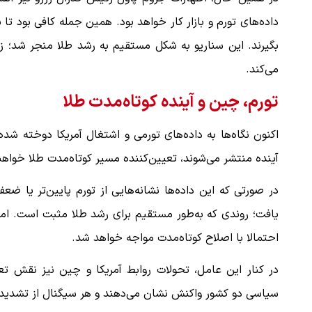
داده‌های تورم و بازار کار خواهد بود. همین جمله کافی بود تا 
بگیرند. این سناریو به شکل مستقیم به رشد طلا منجر شد؛ زی
ببینید| لحظه بمباران خیابان فردوسی در جنگ ۴۰
می‌کند.
"کوماموتو" ژاپن ۹ روز…
۱۶ مرداد ۱۴۰۵
تورم، چین و آینده کوتاه‌مدت طلا
آینده منتشر می‌شوند، تعیین‌کننده مسیر کوتاه‌مدت طلا خواهند
در صورتی که این داده‌ها نشانه‌هایی از تورم پایین‌تر یا ض
یافت؛ روندی که به‌طور مستقیم برای رشد طلا مثبت است. اما ا
احتمالا با اصلاح کوتاه‌مدت مواجه خواهد شد.
در کنار این عامل، تحولات روابط آمریکا و چین نیز نقش تعیی
سیاسی دو کشور واکنش نشان می‌دهند و هر سیگنال از تشدید 