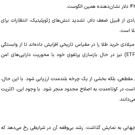
یادی از قبیل ضعف دلار، تشدید تنش‌های ژئوپلیتیک، انتظارات برای
لا است.
یلادی خرید طلا را در مقیاس تاریخی افزایش داده‌اند تا از وابستگی
به دلار بکاهند. در کنار آن، صندوق‌های سرمایه‌گذاری بزرگ (ETF) نیز در حال بازسازی پرتفوی خود با محوریت دارایی‌های امن
مقطعی، بلکه بخشی از یک چرخه بلندمدت ارزیابی شود. با این حال،
 است در کوتاه‌مدت به اصلاح محدود منجر شود. با وجود این، اکثریت
‌دانند.
ی جهانی به نمایش گذاشت. رشد بی‌وقفه آن در شرایطی رخ می‌دهد که