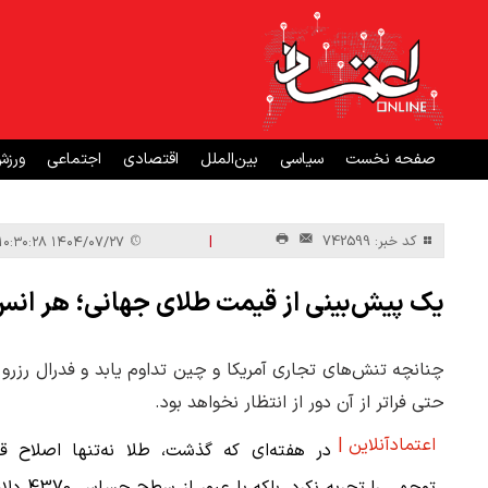
صفحه نخست
سیاسی
بین‌الملل
اقتصادی
اجتماعی
ورز
|
کد خبر: 742599
۱۴۰۴/۰۷/۲۷ ۱۰:۳۰:۲۸
یک پیش‌بینی از قیمت طلای جهانی؛ هر انس به ۴۵۰۰ دلاری می
حتی فراتر از آن دور از انتظار نخواهد بود.
اعتمادآنلاین |
در هفته‌ای که گذشت، طلا نه‌تنها اصلاح قا