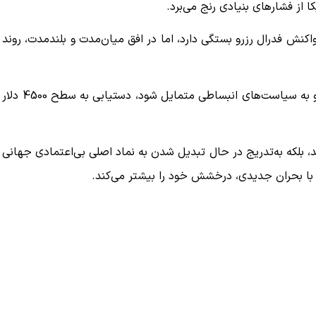
از فشارهای بنیادی رنج می‌برد.
اکنش فدرال رزرو بستگی دارد، اما در افق میان‌مدت و بلندمدت، روند
چنانچه تنش‌های تجاری آمریکا و چین تداوم یابد و فدرال رزرو به سیاست‌های انبساطی متمایل شود، دستیابی به سطح 4500 دلار
ماند، بلکه به‌تدریج در حال تبدیل شدن به نماد اصلی بی‌اعتمادی جهانی
 با بحران جدیدی، درخشش خود را بیشتر می‌کند.