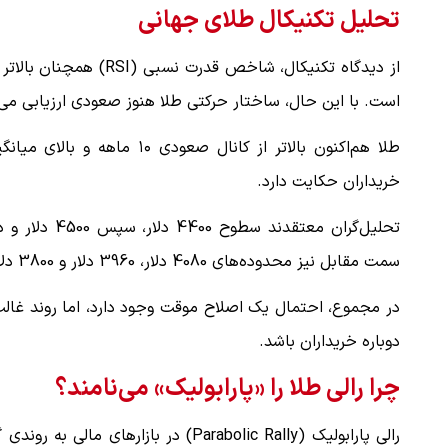
تحلیل تکنیکال طلای جهانی
است. با این حال، ساختار حرکتی طلا هنوز صعودی ارزیابی می‌
خریداران حکایت دارد.
سمت مقابل نیز محدوده‌های 4080 دلار، 3960 دلار و 3800 دلار به‌عنوان حمایت‌های مهم در نظر گرفته می‌شوند.
در مجموع، احتمال یک اصلاح موقت وجود دارد، اما روند غال
دوباره خریداران باشد.
چرا رالی طلا را «پارابولیک» می‌نامند؟
رالی پارابولیک (Parabolic Rally) در 