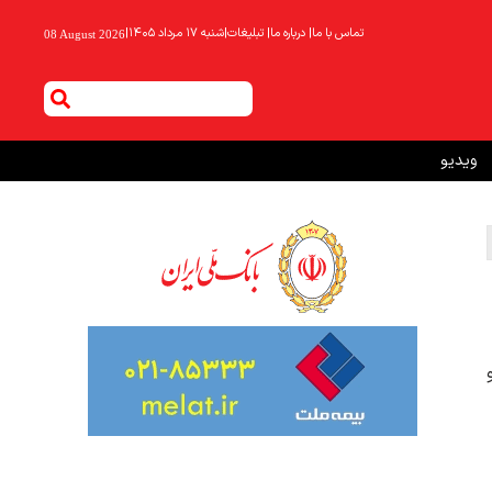
تماس با ما
|
درباره ما
|
تبلیغات
|
شنبه ۱۷ مرداد ۱۴۰۵
|
08 August 2026
ویدیو
ح 4500 دلار و