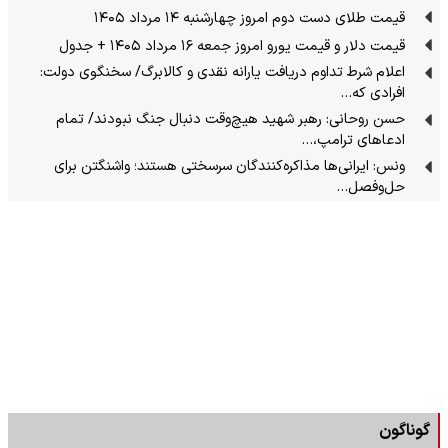
قیمت طلای دست دوم امروز چهارشنبه ۱۴ مرداد ۱۴۰۵
قیمت دلار و قیمت یورو امروز جمعه ۱۶ مرداد ۱۴۰۵ + جدول
اعلام شرط تداوم دریافت یارانه نقدی و کالابرگ/ سخنگوی دولت:
افرادی که…
حسن روحانی: رهبر شهید هیچ‌وقت دنبال جنگ نبودند/ تمام
ادعاهای ترامپ،…
ونس: ایرانی‌ها مذاکره‌کنندگان سرسختی هستند؛ واشنگتن برای
حل‌وفصل…
گوناگون