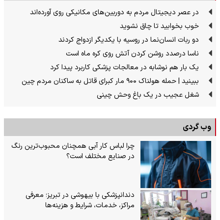
در عصر دیجیتال مردم به دوربین‌های مکانیکی روی آورده‌اند
خوب بخوابید تا چاق نشوید
دو ربات انسان‌نما در روسیه با یکدیگر ازدواج کردند
ناسا درصدد روشن کردن آتش روی کره ماه است
یک بار هم نوشابه در معالجات پزشکی کاربرد پیدا کرد
ببینید | حمله هولناک ۹۰۰ مار کبرای قاتل به ساکنان مردم چین
شغل عجیب در یک باغ وحش چینی
وب گردی
چرا لباس کار آبی همچنان محبوب‌ترین رنگ
در صنایع مختلف است؟
دندانپزشکی با بیهوشی در تبریز؛ معرفی
مراکز، خدمات، شرایط و هزینه‌ها