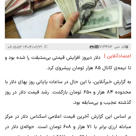
کد خبر: 714486
۱۴۰۴/۰۲/۳۱ ۰۸:۱۵:۵۳
اعتمادآنلاین |
دلار دیروز افزایش قیمتی بی‌ستبقت را شده بود و
تا نیمه‌ی کانال ۸۵ هزار تومان پیشروی کرد.
به گزارش خبرآنلاین، با این حال در ساعات پایانی روز بهای دلار با
محدوده ۸۴ هزار و ۶۵۰ تومان بازگشت. رشد قیمت دلار در روز
گذشته عجیب و بی‌سابقه بود،
بر اساس این گزارش آخرین قیمت اعلامی اسکناس دلار در مرکز
مبادله ارزی برابر با ۷۱ هزار و ۶۰۸ تومان است. حواله‌ی دلار در