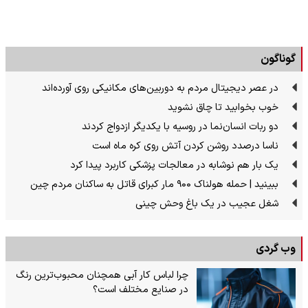
گوناگون
در عصر دیجیتال مردم به دوربین‌های مکانیکی روی آورده‌اند
خوب بخوابید تا چاق نشوید
دو ربات انسان‌نما در روسیه با یکدیگر ازدواج کردند
ناسا درصدد روشن کردن آتش روی کره ماه است
یک بار هم نوشابه در معالجات پزشکی کاربرد پیدا کرد
ببینید | حمله هولناک ۹۰۰ مار کبرای قاتل به ساکنان مردم چین
شغل عجیب در یک باغ وحش چینی
وب گردی
چرا لباس کار آبی همچنان محبوب‌ترین رنگ
در صنایع مختلف است؟