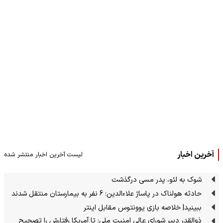
آخرین اخبار
لیست آخرین اخبار منتشر شده
شوک به لئو، پدر مسی درگذشت
حادثه هولناک در پاساژ علاءالدین؛ 6 نفر به بیمارستان منتقل شدند
ببینید| خلاصه بازی یوونتوس مقابل اینتر
ذوالقدر دبیر شورای عالی امنیت ملی: تا آمریکا رفتارش را تصحیح