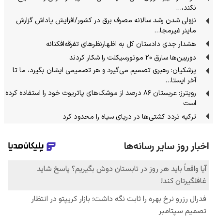
نکند،…
نزولی شدن رشد سالانه مصرف برق در کشور/افزایش پاداش گزارش
ماینر غیرمجا…
هشدار جدی دادستان کل به اظهارنظرهای تفرقه‌افکنانه
دوربین‌ها سارق 20 موتورسیکلت را شکار کردند
پزشکیان: رهبری تصمیم می‌گیرد و هر تصمیمی ایشان بگیرد، ما تا
آخر ایستا…
رویترز: عربستان ۸۶ درصد از موشک‌های پاتریوت خود را استفاده کرده
است
ترکیه تردد کشتی‌ها در دریای سیاه را محدود کرد