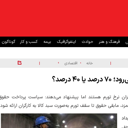
ش
فرهنگ و هنر
حوادث
اینفوگرافیک
بیمه
کسب و کار
گوناگون
|
|
خانه
اقتصادی
زان نرخ تورم هستند اما پیشنهاد می‌دهند: سیاست پرداخت حقوق
اد