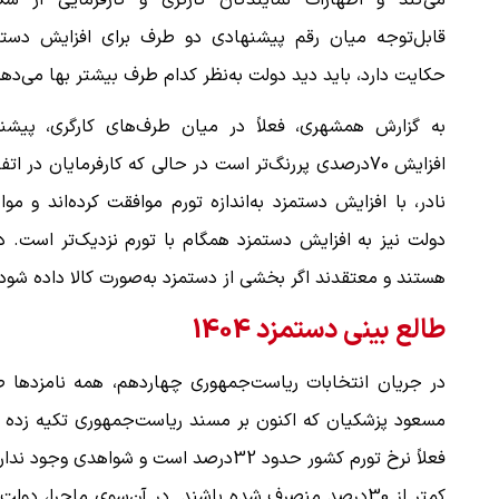
می‌کند و اظهارات نمایندگان کارگری و کارفرمایی از شک
قابل‌توجه میان رقم پیشنهادی دو طرف برای افزایش دستم
حکایت دارد، باید دید دولت به‌نظر کدام طرف بیشتر بها می‌دهد.
به گزارش همشهری، فعلاً در میان طرف‌های کارگری، پیشنه
افزایش 70درصدی پررنگ‌تر است در حالی که کارفرمایان در اتف
نادر، با افزایش دستمزد به‌اندازه تورم موافقت کرده‌اند و مو
دولت نیز به افزایش دستمزد همگام با تورم نزدیک‌تر است. د
هستند و معتقدند اگر بخشی از دستمزد به‌صورت کالا داده شود
طالع بینی دستمزد 1404
در جریان انتخابات ریاست‌جمهوری چهاردهم، همه نامزدها طر
مسعود پزشکیان که اکنون بر مسند ریاست‌جمهوری تکیه زده ا
فعلاً نرخ تورم کشور حدود 32درصد است و