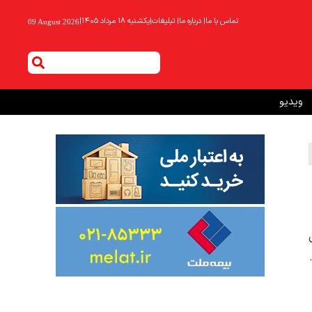
تماس با ما
|
درباره ما
|
تبلیغات
|
یکشنبه ۱۸ مرداد ۱۴۰۵
|
09 August 2026
ویدیو