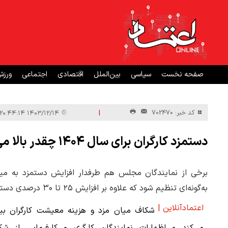
صفحه نخست
سیاسی
بین‌الملل
اقتصادی
اجتماعی
ورز
|
کد خبر: 702470
۱۴۰۳/۱۲/۱۴ ۲۰:۴۴:۱۴
دستمزد کارگران برای سال ۱۴۰۴ چقدر بالا می‌رود؛ ۷۰ درصد یا ۴۰ درصد؟
برخی از نمایندگان مجلس هم طرفدار افزایش دستمزد به می
به‌گونه‌ای تنظیم شود که علاوه بر افزایش ۲۵ تا ۳۰ درصدی دستمزد، مابقی حقوق تا سقف تورم به‌صورت سبد کالا به کارگران ارائه شود.‌
اعتمادآنلاین |
شکاف میان مزد و هزینه معیشت کارگران بید