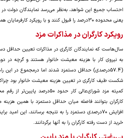
احتساب جمیع این شواهد، به‌نظر می‌رسد نمایندگان دولت در ش
یعنی محدوده 30درصد را قبول کنند و با رویکرد کارفرمایان همراهی کنند؛ اما این تمام ماجرا نیست.
رویکرد کارگران در مذاکرات مزد
سال‌هاست که نمایندگان کارگری در مذاکرات تعیین حداقل دس
(57.4درصدی) حداقل دستمزد شدند اما درمجموع در این را
شکست طیف کارگری در تعیین هزینه معیشت خانوار بود چراکه 
کمیته مزد شورای‌عالی کار حدود 0
کارگران بتوانند فاصله میان حداقل دستمزد با همین هزینه 
افزایش 70درصدی دستمزد را به نتیجه برسانند، این امی
خرید از دست رفته کارگران را به آنها برگردانند.‌
بی‌رغبتی کارگران با مزد پایین