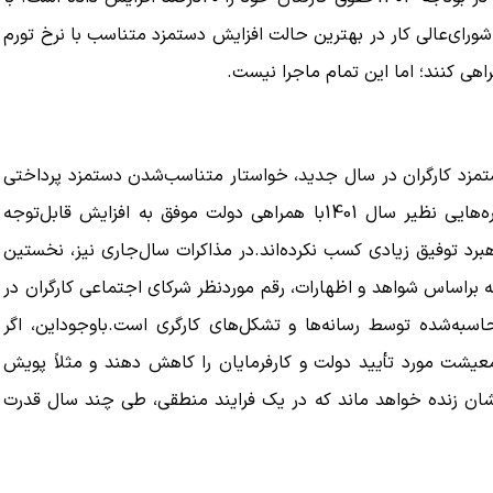
ورای‌عالی کار در بهترین حالت افزایش دستمزد متناسب با نرخ تورم
تمزد کارگران در سال جدید، خواستار متناسب‌شدن دستمزد پرداختی
به نیروی کار با هزینه معیشت خانوار هستند و گرچه در دوره‌هایی نظیر سال 1401با همراهی دولت موفق به افزایش قابل‌توجه
هبرد توفیق زیادی کسب نکرده‌اند.‌در مذاکرات سال‌جاری نیز، نخستین
براساس شواهد و اظهارات، رقم موردنظر شرکای اجتماعی کارگران در
5درصد پایین‌تر از رقم محاسبه‌شده توسط رسانه‌ها و تشکل‌های کارگری است.‌باوجوداین، اگر
معیشت مورد تأیید دولت و کارفرمایان را کاهش دهند و مثلاً پویش
د برایشان زنده خواهد ماند که در یک فرایند منطقی‌، طی چند سال قدرت