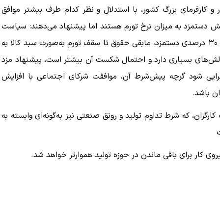
و کارفرمای بزرگ کشور، با استدلال و نظر کدام طرف بیشتر موافق
یش دستمزد به میزان نرخ تورم هستند اما پیشنهاد می‌دهند: سیاست
پرداخت حقوق به‌گونه‌ای تنظیم شود که علاوه بر افزایش ۲۵ تا ۳۰ درصدی دستمزد، مابقی حقوق تا سقف تورم به‌صورت سبد کالا به
ی چالش‌های بسیاری دارد و احتمال شکست آن بیشتر است، پیشنهاد مزد
جرایی شود گرچه پیش‌شرط آن، موافقت شرکای اجتماعی با افزایش
 باشد.‌
گران، که شرط تداوم تولید و رونق صنعتی نیز به‌گونه‌ای وابسته به
یروی کار برای باقی ماندن در حوزه تولید هموارتر خواهد شد.